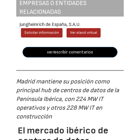
EMPRESAS O ENTIDADES
RELACIONADAS
Jungheinrich de España, S.A.U.
Solicitar información
Ver stand virtual
ver/escribir comentarios
Madrid mantiene su posición como
principal hub de centros de datos de la
Península Ibérica, con 224 MW IT
operativos y otros 228 MW IT en
construcción
El mercado ibérico de