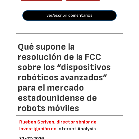
ver/escribir comentarios
Qué supone la
resolución de la FCC
sobre los “dispositivos
robóticos avanzados”
para el mercado
estadounidense de
robots móviles
Rueben Scriven, director sénior de
Investigación en
Interact Analysis
31/07/2026