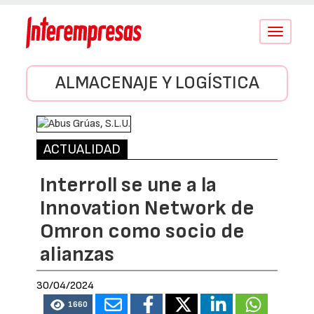
Conmutar
navegació
ALMACENAJE Y LOGÍSTICA
ACTUALIDAD
Interroll se une a la
Innovation Network de
Omron como socio de
alianzas
30/04/2024
1660