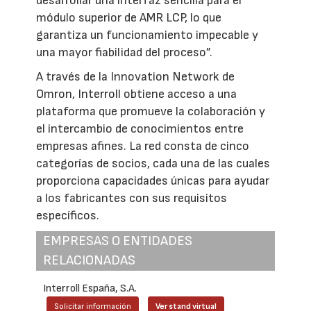
desarrollar una interfaz sencilla para el
módulo superior de AMR LCP, lo que
garantiza un funcionamiento impecable y
una mayor fiabilidad del proceso”.
A través de la Innovation Network de
Omron, Interroll obtiene acceso a una
plataforma que promueve la colaboración y
el intercambio de conocimientos entre
empresas afines. La red consta de cinco
categorías de socios, cada una de las cuales
proporciona capacidades únicas para ayudar
a los fabricantes con sus requisitos
específicos.
EMPRESAS O ENTIDADES
RELACIONADAS
Interroll España, S.A.
Solicitar información
Ver stand virtual