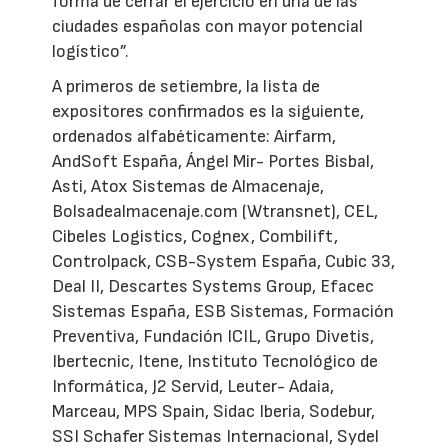
forma de cerrar el ejercicio en una de las
ciudades españolas con mayor potencial
logístico”.
A primeros de setiembre, la lista de
expositores confirmados es la siguiente,
ordenados alfabéticamente: Airfarm,
AndSoft España, Ángel Mir- Portes Bisbal,
Asti, Atox Sistemas de Almacenaje,
Bolsadealmacenaje.com (Wtransnet), CEL,
Cibeles Logistics, Cognex, Combilift,
Controlpack, CSB-System España, Cubic 33,
Deal II, Descartes Systems Group, Efacec
Sistemas España, ESB Sistemas, Formación
Preventiva, Fundación ICIL, Grupo Divetis,
Ibertecnic, Itene, Instituto Tecnológico de
Informática, J2 Servid, Leuter- Adaia,
Marceau, MPS Spain, Sidac Iberia, Sodebur,
SSI Schafer Sistemas Internacional, Sydel