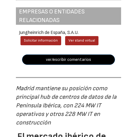
EMPRESAS O ENTIDADES
RELACIONADAS
Jungheinrich de España, S.A.U.
Solicitar información
Ver stand virtual
ver/escribir comentarios
Madrid mantiene su posición como
principal hub de centros de datos de la
Península Ibérica, con 224 MW IT
operativos y otros 228 MW IT en
construcción
El mercado ibérico de