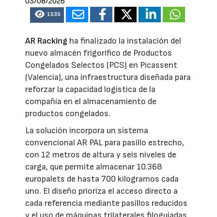
03/08/2026
1535
AR Racking
ha finalizado la instalación del
nuevo almacén frigorífico de Productos
Congelados Selectos (PCS) en Picassent
(Valencia), una infraestructura diseñada para
reforzar la capacidad logística de la
compañía en el almacenamiento de
productos congelados.
La solución incorpora un sistema
convencional AR PAL para pasillo estrecho,
con 12 metros de altura y seis niveles de
carga, que permite almacenar 10.368
europalets de hasta 700 kilogramos cada
uno. El diseño prioriza el acceso directo a
cada referencia mediante pasillos reducidos
y el uso de máquinas trilaterales filoguiadas,