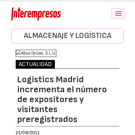
Conmutar
navegació
ALMACENAJE Y LOGÍSTICA
ACTUALIDAD
Logistics Madrid
incrementa el número
de expositores y
visitantes
preregistrados
21/09/2011