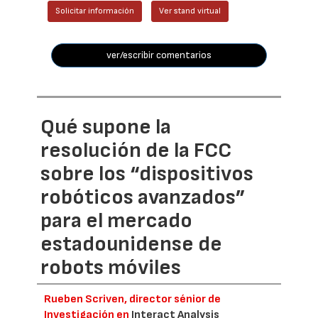
Solicitar información
Ver stand virtual
ver/escribir comentarios
Qué supone la
resolución de la FCC
sobre los “dispositivos
robóticos avanzados”
para el mercado
estadounidense de
robots móviles
Rueben Scriven, director sénior de
Investigación en
Interact Analysis