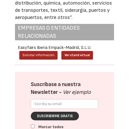
distribución, química, automoción, servicios
de transportes, textil, siderurgia, puertos y
aeropuertos, entre otros”.
EMPRESAS O ENTIDADES
RELACIONADAS
Easyfairs Iberia Empack-Madrid, S.L.U.
Solicitar información
Ver stand virtual
Suscríbase a nuestra
Newsletter -
Ver ejemplo
SUSCRIBIRME GRATIS
Marcar todos