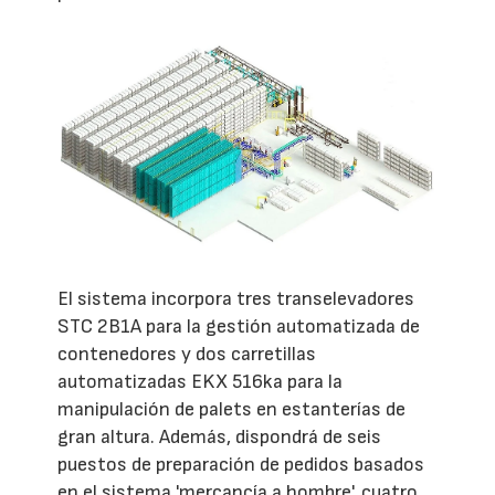
El sistema incorpora tres transelevadores
STC 2B1A para la gestión automatizada de
contenedores y dos carretillas
automatizadas EKX 516ka para la
manipulación de palets en estanterías de
gran altura. Además, dispondrá de seis
puestos de preparación de pedidos basados
en el sistema 'mercancía a hombre', cuatro