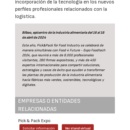
incorporación de la tecnología en los nuevos
perfiles profesionales relacionados con la
logística.
Bilbao, epicentro de la industria alimentaria del 16 al 18
de abril de 2024
Este año, Pick&Pack for Food Industry se celebrará de
manera simultánea con Food 4 Future - Expo Foodtech
2024, que reunirá a más de 8.000 profesionales
visitantes, 280 firmas expositoras, y más de 450
expertos internacionales para compartir soluciones,
estrategias y casos de éxito que ayuden a transformar
las plantas de producción de la industria alimentaria
hacia fábricas más verdes, sostenibles, tecnológicas y
digitales.
EMPRESAS O ENTIDADES
RELACIONADAS
Pick & Pack Expo
Solicitar información
Ver stand virtual