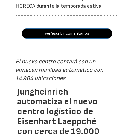
HORECA durante la temporada estival.
ver/escribir comentarios
El nuevo centro contará con un
almacén miniload automático con
14.904 ubicaciones
Jungheinrich
automatiza el nuevo
centro logístico de
Eisenhart Laeppché
con cerca de 19.000