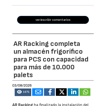
ver/escribir comentarios
AR Racking completa
un almacén frigorífico
para PCS con capacidad
para más de 10.000
palets
03/08/2026
1571
AR Racking
ha finalizado la instalación del