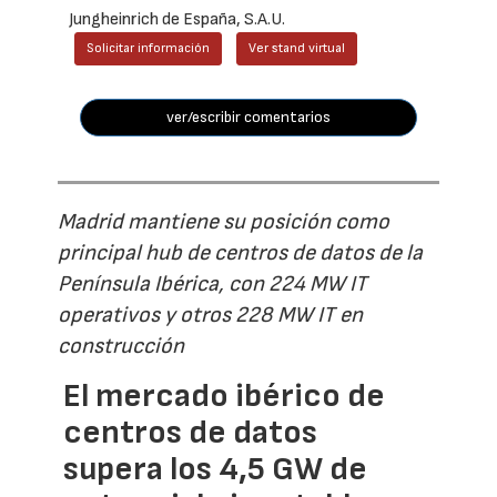
Jungheinrich de España, S.A.U.
Solicitar información
Ver stand virtual
ver/escribir comentarios
Madrid mantiene su posición como
principal hub de centros de datos de la
Península Ibérica, con 224 MW IT
operativos y otros 228 MW IT en
construcción
El mercado ibérico de
centros de datos
supera los 4,5 GW de