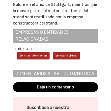
Galore en el área de Stuttgart, mientras que
la mayor parte del material restante del
stand será reutilizado por la empresa
constructora del stand.
EMPRESAS O ENTIDADES
RELACIONADAS
Still, S.A.U.
Solicitar información
Ver stand virtual
COMENTARIOS AL ARTÍCULO/NOTICIA
Deja un comentario
Suscríbase a nuestra