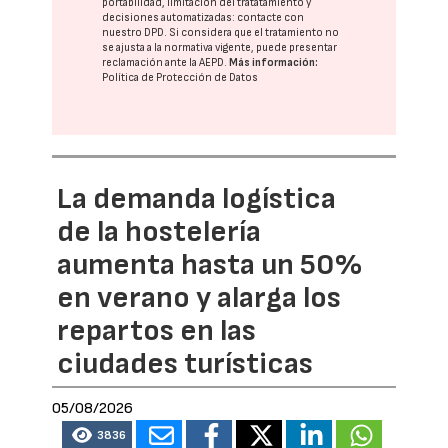
portabilidad, limitación del tratatamiento y
decisiones automatizadas:
contacte con
nuestro DPD
. Si considera que el tratamiento no
se ajusta a la normativa vigente, puede presentar
reclamación ante la
AEPD
.
Más información:
Política de Protección de Datos
La demanda logística
de la hostelería
aumenta hasta un 50%
en verano y alarga los
repartos en las
ciudades turísticas
05/08/2026
3836