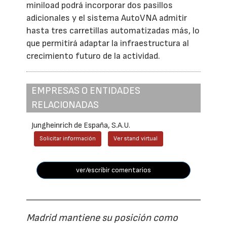
miniload podrá incorporar dos pasillos
adicionales y el sistema AutoVNA admitir
hasta tres carretillas automatizadas más, lo
que permitirá adaptar la infraestructura al
crecimiento futuro de la actividad.
EMPRESAS O ENTIDADES
RELACIONADAS
Jungheinrich de España, S.A.U.
Solicitar información
Ver stand virtual
ver/escribir comentarios
Madrid mantiene su posición como