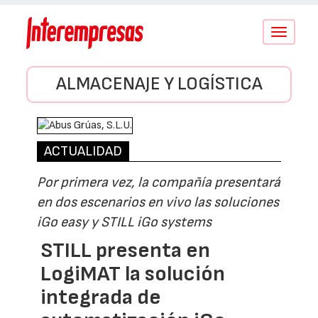
Conmutar
navegació
ALMACENAJE Y LOGÍSTICA
ACTUALIDAD
Por primera vez, la compañía presentará
en dos escenarios en vivo las soluciones
iGo easy y STILL iGo systems
STILL presenta en
LogiMAT la solución
integrada de