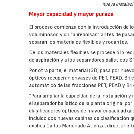
nueva instalac
Mayor capacidad y mayor pureza
El proceso comienza con la introducción de los
voluminosos y un “abrebolsas” antes de pasar
separan los materiales flexibles y rodantes.
De los materiales flexibles se procede a la re
de aspiración y a los separadores balísticos 
Por otra parte, el material (3D) pasa por nuev
ópticos recuperan envases de PET, PEAD, Briks
automático de las fracciones PET, PEAD y Briks 
“Para ampliar la capacidad de la instalación 
el separador balístico de la planta original 
clasificadores ópticos de mayor capacidad qu
incluido dos nuevas cabinas de clasificación qu
explica Carlos Manchado Atienza, director int