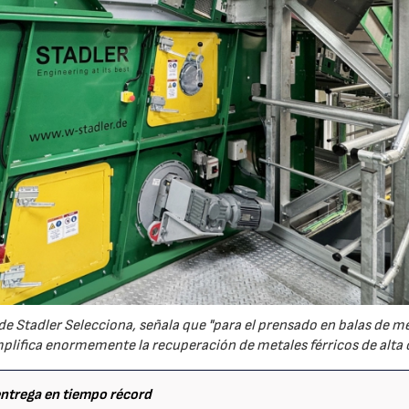
de Stadler Selecciona, señala que "para el prensado en balas de m
implifica enormemente la recuperación de metales férricos de alta c
 entrega en tiempo récord