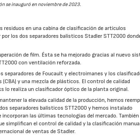
ión se inauguró en noviembre de 2023.
 residuos en una cabina de clasificación de artículos
 por los dos separadores balísticos Stadler STT2000 dond
cuperación de film. Ésta se ha mejorado gracias al nuevo si
STT2000 con ventilación reforzada.
os separadores de Foucault y electroimanes y los clasifica
 (CBA) y una mezcla de plásticos. El control de calidad
lo realiza un clasificador óptico de la planta original.
y mantener la elevada calidad de la producción, hemos reem
por dos separadores balísticos STT2000 y hemos instalado
e incorporan las últimas tecnologías del mercado. Tambié
e simplifican el control de calidad y la clasificación manual
ernacional de ventas de Stadler.