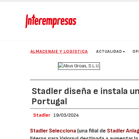
ALMACENAJE Y LOGÍSTICA
ACTUALIDAD
OP
Stadler diseña e instala u
Portugal
Stadler
19/03/2024
Stadler Selecciona
(una filial de
Stadler Anl
ligeros para Valorsul destinada a aumentar l