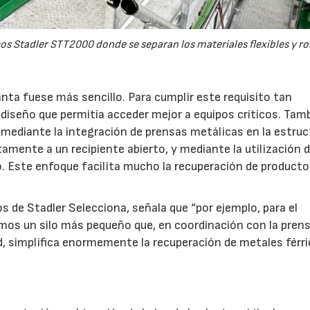
cos Stadler STT2000 donde se separan los materiales flexibles y r
anta fuese más sencillo. Para cumplir este requisito tan
n diseño que permitía acceder mejor a equipos críticos. Tam
 mediante la integración de prensas metálicas en la estruc
amente a un recipiente abierto, y mediante la utilización d
. Este enfoque facilita mucho la recuperación de producto
s de Stadler Selecciona, señala que “por ejemplo, para el
amos un silo más pequeño que, en coordinación con la pren
ad, simplifica enormemente la recuperación de metales férr