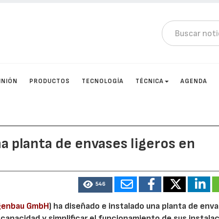
INIÓN
PRODUCTOS
TECNOLOGÍA
TÉCNICA
AGENDA
na planta de envases ligeros en
546
agenbau GmbH
) ha diseñado e instalado una planta de env
a capacidad y simplificar el funcionamiento de sus instala