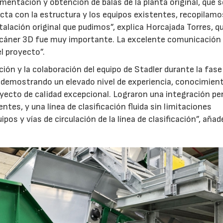
imentación y obtención de balas de la planta original, que s
cta con la estructura y los equipos existentes, recopilamo
talación original que pudimos”, explica Horcajada Torres, q
scáner 3D fue muy importante. La excelente comunicación 
el proyecto”.
ción y la colaboración del equipo de Stadler durante la fase
l, demostrando un elevado nivel de experiencia, conocimien
yecto de calidad excepcional. Lograron una integración pe
tes, y una línea de clasificación fluida sin limitaciones
ipos y vías de circulación de la línea de clasificación”, añad