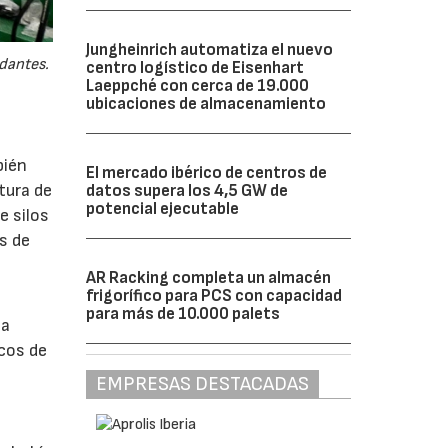
Jungheinrich automatiza el nuevo
odantes.
centro logístico de Eisenhart
Laeppché con cerca de 19.000
ubicaciones de almacenamiento
bién
El mercado ibérico de centros de
tura de
datos supera los 4,5 GW de
potencial ejecutable
e silos
s de
AR Racking completa un almacén
frigorífico para PCS con capacidad
para más de 10.000 palets
sa
icos de
EMPRESAS DESTACADAS