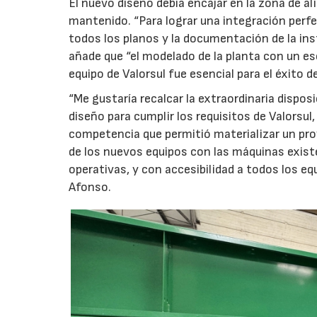
El nuevo diseño debía encajar en la zona de al
mantenido. “Para lograr una integración perfe
todos los planos y la documentación de la ins
añade que “el modelado de la planta con un e
equipo de Valorsul fue esencial para el éxito d
“Me gustaría recalcar la extraordinaria disposi
diseño para cumplir los requisitos de Valorsu
competencia que permitió materializar un pro
de los nuevos equipos con las máquinas existen
operativas, y con accesibilidad a todos los equ
Afonso.