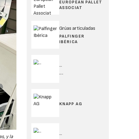
EUROPEAN PALLET
ASSOCIAT
Grúas articuladas
PALFINGER
IBÉRICA
...
...
KNAPP AG
...
s, y la