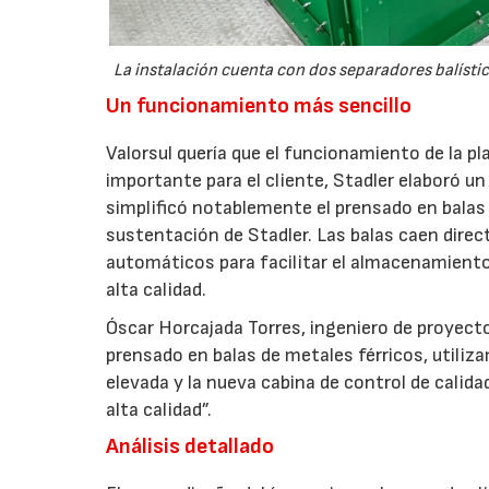
La instalación cuenta con dos separadores balísti
Un funcionamiento más sencillo
Valorsul quería que el funcionamiento de la pl
importante para el cliente, Stadler elaboró u
simplificó notablemente el prensado en balas
sustentación de Stadler. Las balas caen direct
automáticos para facilitar el almacenamiento
alta calidad.
Óscar Horcajada Torres, ingeniero de proyecto
prensado en balas de metales férricos, utiliz
elevada y la nueva cabina de control de calid
alta calidad”.
Análisis detallado