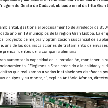
riagem do Oeste de Cadaval, ubicado en el distrito Gran 
oambiental, gestiona el procesamiento de alrededor de 850
cada año en 19 municipios de la región Gran Lisboa. La em
ón del proyecto de mejora y optimización sustancial de su pl
te
, una de las dos instalaciones de tratamiento de envase
de prensa fuentes de la compañía alemana.
ran aumentar la capacidad de la instalación, mantener la p
ncionamiento. “Elegimos a Stadlerdebido a la calidad y el d
visitas que realizamos a varias instalaciones diseñadas po
sus equipos y su montaje”, explica António Afonso, director