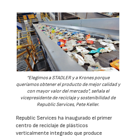
“Elegimos a STADLER y a Krones porque
queríamos obtener el producto de mejor calidad y
con mayor valor del mercado", señala el
vicepresidente de reciclaje y sostenibilidad de
Republic Services, Pete Keller.
Republic Services ha inaugurado el primer
centro de reciclaje de plásticos
verticalmente integrado que produce