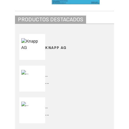
PRODUCTOS DESTACADOS
KNAPP AG
...
...
...
...