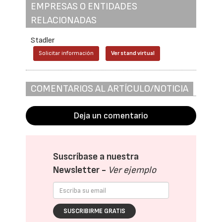
EMPRESAS O ENTIDADES
RELACIONADAS
Stadler
Solicitar información
Ver stand virtual
COMENTARIOS AL ARTÍCULO/NOTICIA
Deja un comentario
Suscríbase a nuestra
Newsletter -
Ver ejemplo
SUSCRIBIRME GRATIS