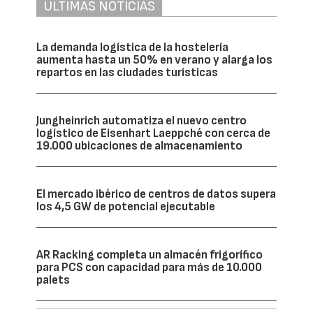
ÚLTIMAS NOTICIAS
La demanda logística de la hostelería
aumenta hasta un 50% en verano y alarga los
repartos en las ciudades turísticas
Jungheinrich automatiza el nuevo centro
logístico de Eisenhart Laeppché con cerca de
19.000 ubicaciones de almacenamiento
El mercado ibérico de centros de datos supera
los 4,5 GW de potencial ejecutable
AR Racking completa un almacén frigorífico
para PCS con capacidad para más de 10.000
palets