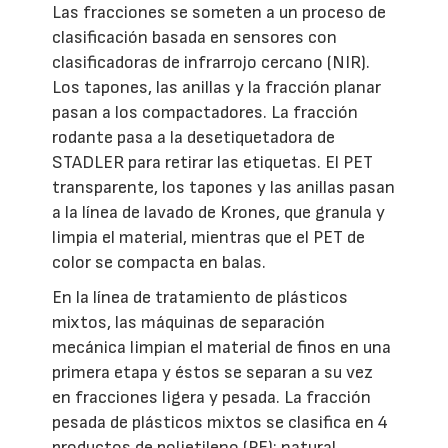
Las fracciones se someten a un proceso de
clasificación basada en sensores con
clasificadoras de infrarrojo cercano (NIR).
Los tapones, las anillas y la fracción planar
pasan a los compactadores. La fracción
rodante pasa a la desetiquetadora de
STADLER para retirar las etiquetas. El PET
transparente, los tapones y las anillas pasan
a la línea de lavado de Krones, que granula y
limpia el material, mientras que el PET de
color se compacta en balas.
En la línea de tratamiento de plásticos
mixtos, las máquinas de separación
mecánica limpian el material de finos en una
primera etapa y éstos se separan a su vez
en fracciones ligera y pesada. La fracción
pesada de plásticos mixtos se clasifica en 4
productos de polietileno (PE): natural,