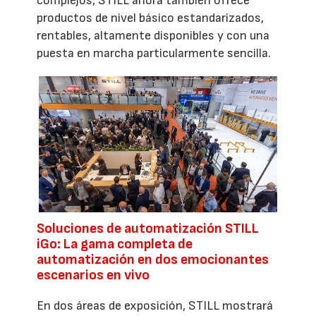
complejos, STILL ahora también ofrece
productos de nivel básico estandarizados,
rentables, altamente disponibles y con una
puesta en marcha particularmente sencilla.
Soluciones de automatización STILL
iGo: La gama completa de
automatización en dos emocionantes
escenarios en vivo
En dos áreas de exposición, STILL mostrará