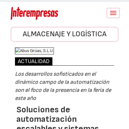
Conmutar
navegació
ALMACENAJE Y LOGÍSTICA
ACTUALIDAD
Los desarrollos sofisticados en el
dinámico campo de la automatización
son el foco de la presencia en la feria de
este año
Soluciones de
automatización
escalables y sistemas