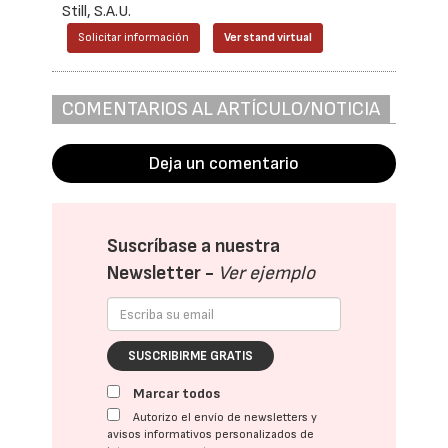
Still, S.A.U.
Solicitar información
Ver stand virtual
COMENTARIOS AL ARTÍCULO/NOTICIA
Deja un comentario
Suscríbase a nuestra
Newsletter -
Ver ejemplo
SUSCRIBIRME GRATIS
Marcar todos
Autorizo el envío de newsletters y
avisos informativos personalizados de