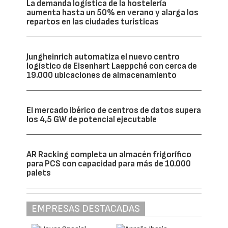
La demanda logística de la hostelería
aumenta hasta un 50% en verano y alarga los
repartos en las ciudades turísticas
Jungheinrich automatiza el nuevo centro
logístico de Eisenhart Laeppché con cerca de
19.000 ubicaciones de almacenamiento
El mercado ibérico de centros de datos supera
los 4,5 GW de potencial ejecutable
AR Racking completa un almacén frigorífico
para PCS con capacidad para más de 10.000
palets
EMPRESAS DESTACADAS