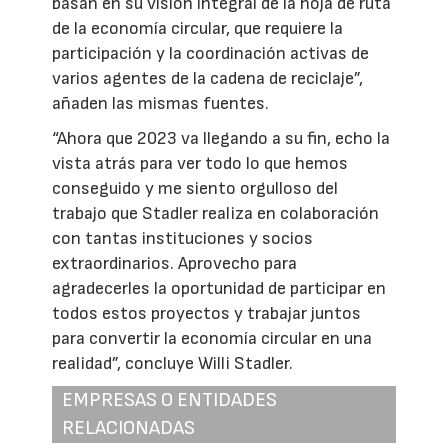
basan en su visión integral de la hoja de ruta
de la economía circular, que requiere la
participación y la coordinación activas de
varios agentes de la cadena de reciclaje”,
añaden las mismas fuentes.
“Ahora que 2023 va llegando a su fin, echo la
vista atrás para ver todo lo que hemos
conseguido y me siento orgulloso del
trabajo que Stadler realiza en colaboración
con tantas instituciones y socios
extraordinarios. Aprovecho para
agradecerles la oportunidad de participar en
todos estos proyectos y trabajar juntos
para convertir la economía circular en una
realidad”, concluye Willi Stadler.
EMPRESAS O ENTIDADES
RELACIONADAS