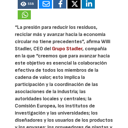
558
“La presión para reducir los residuos,
reciclar más y avanzar hacia la economía
circular no tiene precedentes”, afirma Willi
Stadler, CEO del
Grupo Stadler
, compañía
en la que “creemos que para avanzar hacia
este objetivo es esencial la colaboración
efectiva de todos los miembros de la
cadena de valor; esto implica la
participación y la coordinación de las
asociaciones de la industria; las
autoridades locales y centrales; la
Comisión Europea, los institutos de
investigación y las universidades; los
diseñadores y los usuarios de los productos
y los envases; los proveedores de plantas y