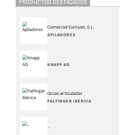
PRODUCTOS DESTACADOS
Comercial Euroyen, S.L.
APILADORES
KNAPP AG
Grúas articuladas
PALFINGER IBÉRICA
...
...