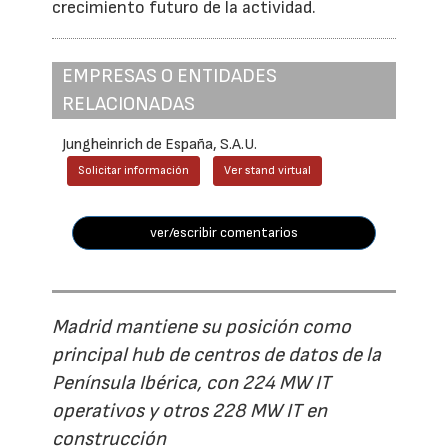
crecimiento futuro de la actividad.
EMPRESAS O ENTIDADES
RELACIONADAS
Jungheinrich de España, S.A.U.
Solicitar información
Ver stand virtual
ver/escribir comentarios
Madrid mantiene su posición como
principal hub de centros de datos de la
Península Ibérica, con 224 MW IT
operativos y otros 228 MW IT en
construcción