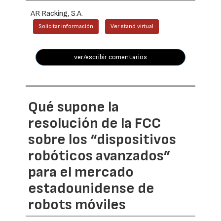
AR Racking, S.A.
Solicitar información
Ver stand virtual
ver/escribir comentarios
Qué supone la
resolución de la FCC
sobre los “dispositivos
robóticos avanzados”
para el mercado
estadounidense de
robots móviles