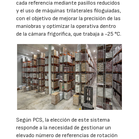
cada referencia mediante pasillos reducidos
y el uso de máquinas trilaterales filoguiadas,
con el objetivo de mejorar la precisión de las
maniobras y optimizar la operativa dentro
de la cámara frigorífica, que trabaja a -25 °C.
Según PCS, la elección de este sistema
responde a la necesidad de gestionar un
elevado número de referencias de rotación