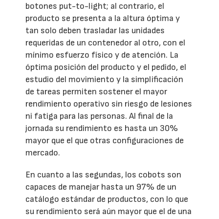
botones put-to-light; al contrario, el
producto se presenta a la altura óptima y
tan solo deben trasladar las unidades
requeridas de un contenedor al otro, con el
mínimo esfuerzo físico y de atención. La
óptima posición del producto y el pedido, el
estudio del movimiento y la simplificación
de tareas permiten sostener el mayor
rendimiento operativo sin riesgo de lesiones
ni fatiga para las personas. Al final de la
jornada su rendimiento es hasta un 30%
mayor que el que otras configuraciones de
mercado.
En cuanto a las segundas, los cobots son
capaces de manejar hasta un 97% de un
catálogo estándar de productos, con lo que
su rendimiento será aún mayor que el de una