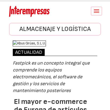
Conmutar
navegació
ALMACENAJE Y LOGÍSTICA
ACTUALIDAD
Fastpick es un concepto integral que
comprende los equipos
electromecánicos, el software de
gestión y los servicios de
mantenimiento posteriores
El mayor e-commerce
de Europa de artículos