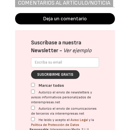
COMENTARIOS AL ARTÍCULO/NOTICIA
Deja un comentario
Suscríbase a nuestra
Newsletter -
Ver ejemplo
SUSCRIBIRME GRATIS
Marcar todos
Autorizo el envío de newsletters y
avisos informativos personalizados de
interempresas.net
Autorizo el envío de comunicaciones
de terceros vía interempresas.net
He leído y acepto el
Aviso Legal
y la
Política de Protección de Datos
Responsable:
Interempresas Media, S.L.U.