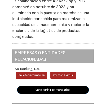
La colaboración entre AR Racking y PCS
comenzó en octubre de 2023 y ha
culminado con la puesta en marcha de una
instalación concebida para maximizar la
capacidad de almacenamiento y mejorar la
eficiencia de la logística de productos
congelados.
EMPRESAS O ENTIDADES
RELACIONADAS
AR Racking, S.A.
Solicitar información
Ver stand virtual
ver/escribir comentarios