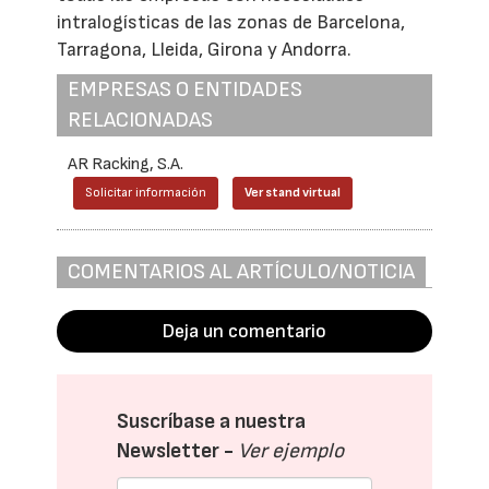
intralogísticas de las zonas de Barcelona,
Tarragona, Lleida, Girona y Andorra.
EMPRESAS O ENTIDADES
RELACIONADAS
AR Racking, S.A.
Solicitar información
Ver stand virtual
COMENTARIOS AL ARTÍCULO/NOTICIA
Deja un comentario
Suscríbase a nuestra
Newsletter -
Ver ejemplo