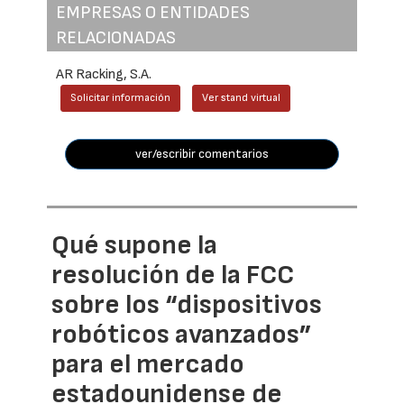
EMPRESAS O ENTIDADES
RELACIONADAS
AR Racking, S.A.
Solicitar información
Ver stand virtual
ver/escribir comentarios
Qué supone la
resolución de la FCC
sobre los “dispositivos
robóticos avanzados”
para el mercado
estadounidense de