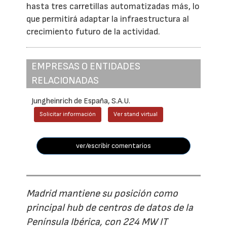
hasta tres carretillas automatizadas más, lo
que permitirá adaptar la infraestructura al
crecimiento futuro de la actividad.
EMPRESAS O ENTIDADES
RELACIONADAS
Jungheinrich de España, S.A.U.
Solicitar información
Ver stand virtual
ver/escribir comentarios
Madrid mantiene su posición como
principal hub de centros de datos de la
Península Ibérica, con 224 MW IT