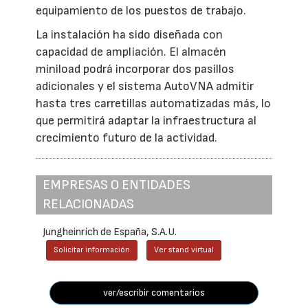
equipamiento de los puestos de trabajo.
La instalación ha sido diseñada con
capacidad de ampliación. El almacén
miniload podrá incorporar dos pasillos
adicionales y el sistema AutoVNA admitir
hasta tres carretillas automatizadas más, lo
que permitirá adaptar la infraestructura al
crecimiento futuro de la actividad.
EMPRESAS O ENTIDADES
RELACIONADAS
Jungheinrich de España, S.A.U.
Solicitar información
Ver stand virtual
ver/escribir comentarios