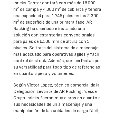
Ibricks Center contará con más de 16.000
2
2
m
de campa y 4.000 m
de cubierta y tendrá
una capacidad para 1.745 palés en los 2.300
2
m
de superficie de una primera fase. AR
Racking ha diseñado e instalado una
solución con estanterías convencionales
para palés de 6.500 mm de altura con 5
niveles. Se trata del sistema de almacenaje
más adecuado para operativas ágiles y fácil
control de stock. Además, son perfectas por
su versatilidad para todo tipo de referencias
en cuanto a peso y volúmenes.
Según Víctor López, técnico comercial de la
Delegación Levante de AR Racking, “desde
Grupo Ibricks fueron muy claros en cuanto a
sus necesidades de un almacenaje y una
manipulación de las unidades de carga fácil,