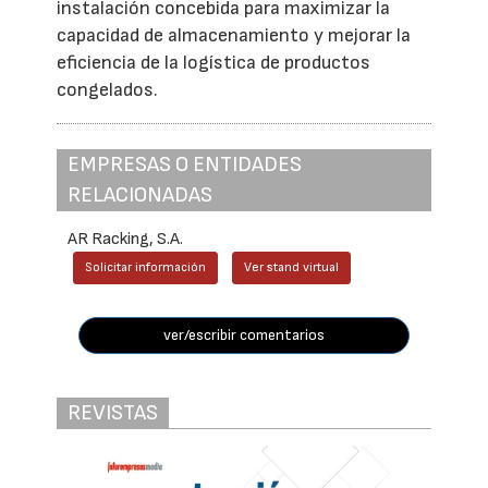
instalación concebida para maximizar la
capacidad de almacenamiento y mejorar la
eficiencia de la logística de productos
congelados.
EMPRESAS O ENTIDADES
RELACIONADAS
AR Racking, S.A.
Solicitar información
Ver stand virtual
ver/escribir comentarios
REVISTAS