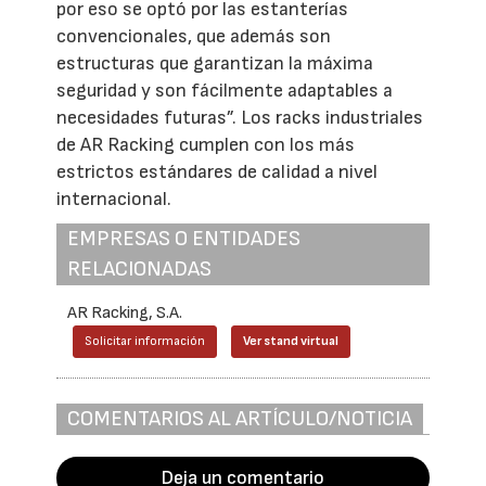
por eso se optó por las estanterías
convencionales, que además son
estructuras que garantizan la máxima
seguridad y son fácilmente adaptables a
necesidades futuras”. Los racks industriales
de AR Racking cumplen con los más
estrictos estándares de calidad a nivel
internacional.
EMPRESAS O ENTIDADES
RELACIONADAS
AR Racking, S.A.
Solicitar información
Ver stand virtual
COMENTARIOS AL ARTÍCULO/NOTICIA
Deja un comentario