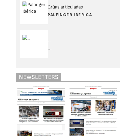
Grúas articuladas
PALFINGER IBÉRICA
...
...
NEWSLETTERS