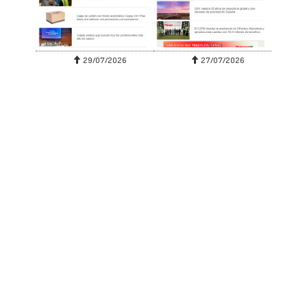
29/07/2026
27/07/2026
SUSCRIBIRSE
ENLACES DESTACADOS
ÚLTIMAS NOTICIAS
La demanda logística de la hostelería
aumenta hasta un 50% en verano y alarga los
repartos en las ciudades turísticas