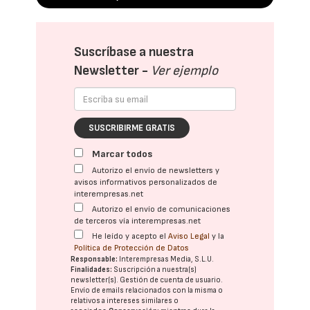
Suscríbase a nuestra
Newsletter -
Ver ejemplo
SUSCRIBIRME GRATIS
Marcar todos
Autorizo el envío de newsletters y
avisos informativos personalizados de
interempresas.net
Autorizo el envío de comunicaciones
de terceros vía interempresas.net
He leído y acepto el
Aviso Legal
y la
Política de Protección de Datos
Responsable:
Interempresas Media, S.L.U.
Finalidades:
Suscripción a nuestra(s)
newsletter(s). Gestión de cuenta de usuario.
Envío de emails relacionados con la misma o
relativos a intereses similares o