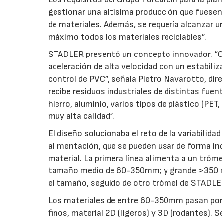
gestionar una altísima producción que fuesen
de materiales. Además, se requería alcanzar un
máximo todos los materiales reciclables”.
STADLER presentó un concepto innovador. “C
aceleración de alta velocidad con un estabiliz
control de PVC”, señala Pietro Navarotto, dir
recibe residuos industriales de distintas fuen
hierro, aluminio, varios tipos de plástico (PET
muy alta calidad”.
El diseño solucionaba el reto de la variabilida
alimentación, que se pueden usar de forma ind
material. La primera línea alimenta a un tró
tamaño medio de 60-350mm; y grande >350 mm).
el tamaño, seguido de otro trómel de STADLER
Los materiales de entre 60-350mm pasan por
finos, material 2D (ligeros) y 3D (rodantes). 