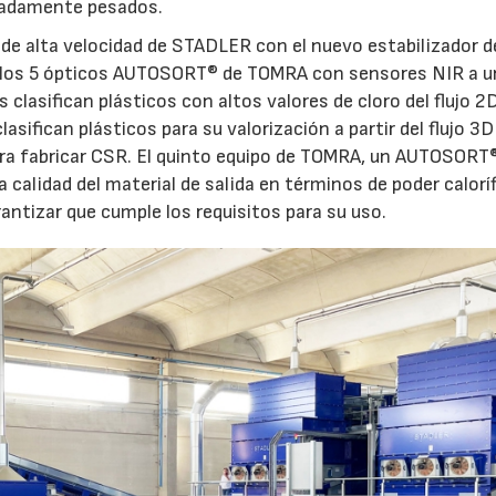
eradamente pesados.
de alta velocidad de STADLER con el nuevo estabilizador d
 los 5 ópticos AUTOSORT® de TOMRA con sensores NIR a u
 clasifican plásticos con altos valores de cloro del flujo 2
lasifican plásticos para su valorización a partir del flujo 3D
a para fabricar CSR. El quinto equipo de TOMRA, un AUTOSORT
 calidad del material de salida en términos de poder caloríf
ntizar que cumple los requisitos para su uso.