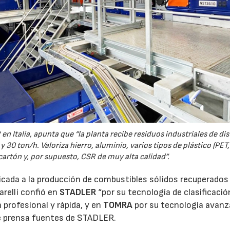
n Italia, apunta que “la planta recibe residuos industriales de dis
 30 ton/h. Valoriza hierro, aluminio, varios tipos de plástico (PET
 cartón y, por supuesto, CSR de muy alta calidad”.
edicada a la producción de combustibles sólidos recuperados
arelli confió en
STADLER
“por su tecnología de clasificació
 profesional y rápida, y en
TOMRA
por su tecnología avan
e prensa fuentes de STADLER.