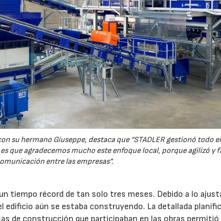
o con su hermano Giuseppe, destaca que “STADLER gestionó todo el
o es que agradecemos mucho este enfoque local, porque agilizó y fa
omunicación entre las empresas”.
un tiempo récord de tan solo tres meses. Debido a lo ajust
el edificio aún se estaba construyendo. La detallada planifi
s de construcción que participaban en las obras permitió