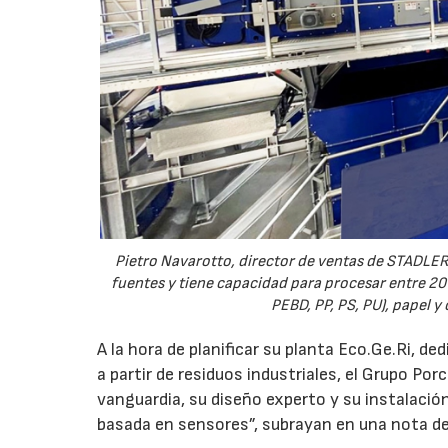
Pietro Navarotto, director de ventas de STADLER e
fuentes y tiene capacidad para procesar entre 20 y
PEBD, PP, PS, PU), papel y
A la hora de planificar su planta Eco.Ge.Ri, d
a partir de residuos industriales, el Grupo Porc
vanguardia, su diseño experto y su instalación
basada en sensores”, subrayan en una nota d