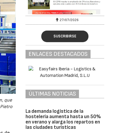
27/07/2026
SUSCRIBIRSE
ENLACES DESTACADOS
ÚLTIMAS NOTICIAS
m, que
 Pietro
La demanda logística de la
hostelería aumenta hasta un 50%
en verano y alarga los repartos en
las ciudades turísticas
es de