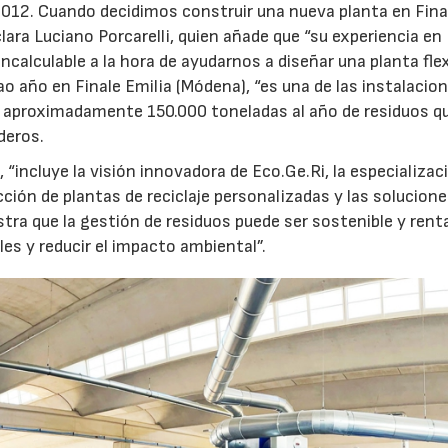
12. Cuando decidimos construir una nueva planta en Fina
lara Luciano Porcarelli, quien añade que “su experiencia en
ncalculable a la hora de ayudarnos a diseñar una planta flex
sao año en Finale Emilia (Módena), “es una de las instalaci
e aproximadamente 150.000 toneladas al año de residuos q
deros.
“incluye la visión innovadora de Eco.Ge.Ri, la especializac
ción de plantas de reciclaje personalizadas y las solucione
ra que la gestión de residuos puede ser sostenible y rent
es y reducir el impacto ambiental”.