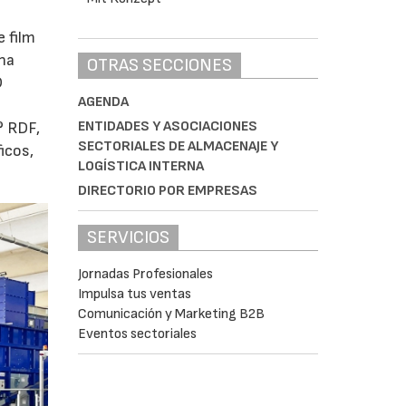
e film
na
OTRAS SECCIONES
D
AGENDA
ENTIDADES Y ASOCIACIONES
® RDF,
SECTORIALES DE ALMACENAJE Y
icos,
LOGÍSTICA INTERNA
DIRECTORIO POR EMPRESAS
SERVICIOS
Jornadas Profesionales
Impulsa tus ventas
Comunicación y Marketing B2B
Eventos sectoriales