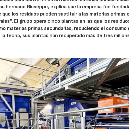
on su hermano Giuseppe, explica que la empresa fue funda
que los residuos pueden sustituir a las materias primas e
rales”. El grupo opera cinco plantas en las que los residuo
omo materias primas secundarias, reduciendo el consumo 
 la fecha, sus plantas han recuperado más de tres millon