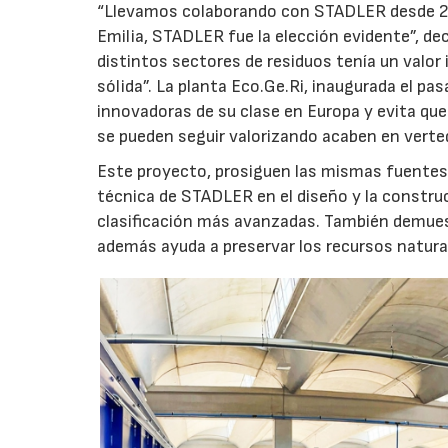
“Llevamos colaborando con STADLER desde 20
Emilia, STADLER fue la elección evidente”, dec
distintos sectores de residuos tenía un valor i
sólida”. La planta Eco.Ge.Ri, inaugurada el pa
innovadoras de su clase en Europa y evita qu
se pueden seguir valorizando acaben en verte
Este proyecto, prosiguen las mismas fuentes, 
técnica de STADLER en el diseño y la construc
clasificación más avanzadas. También demuest
además ayuda a preservar los recursos natural