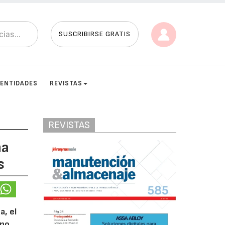
SUSCRIBIRSE GRATIS
ENTIDADES
REVISTAS
REVISTAS
na
s
a, el
ano