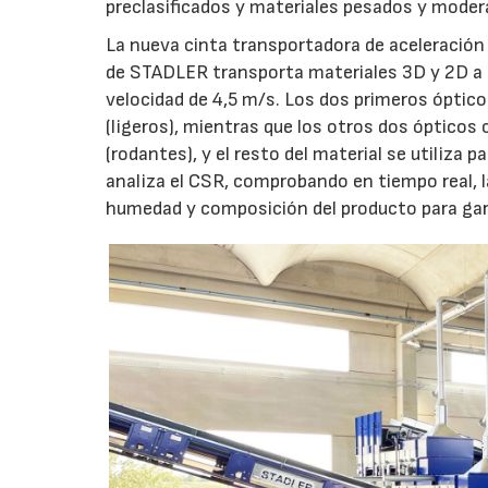
preclasificados y materiales pesados y mod
La nueva cinta transportadora de aceleración 
de STADLER transporta materiales 3D y 2D a
velocidad de 4,5 m/s. Los dos primeros ópticos
(ligeros), mientras que los otros dos ópticos c
(rodantes), y el resto del material se utiliz
analiza el CSR, comprobando en tiempo real, la
humedad y composición del producto para gara