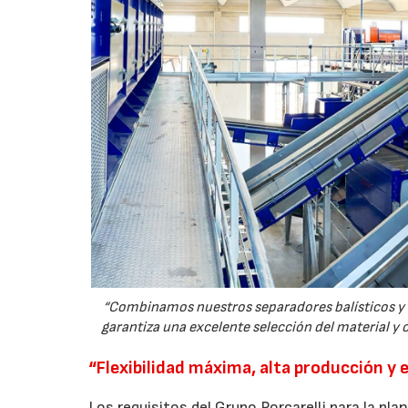
“Combinamos nuestros separadores balísticos y ci
garantiza una excelente selección del material y c
“Flexibilidad máxima, alta producción y 
Los requisitos del Grupo Porcarelli para la pl