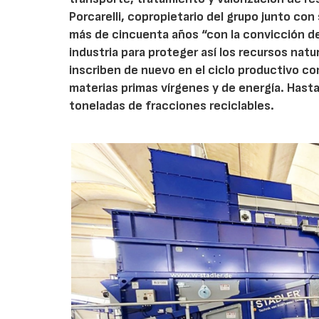
Porcarelli, copropietario del grupo junto c
más de cincuenta años “con la convicción de 
industria para proteger así los recursos natu
inscriben de nuevo en el ciclo productivo c
materias primas vírgenes y de energía. Hasta
toneladas de fracciones reciclables.