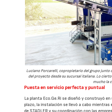
Luciano Porcarelli, copropietario del grupo junt
del proyecto desde su sucursal italiana. Lo ciert
mucho la c
Puesta en servicio perfecta y puntual
La planta Eco.Ge.Ri se diseñó y construyó en 
plazo, la instalación se llevó a cabo mientras 
de STADLER y su coordinación con las empresa