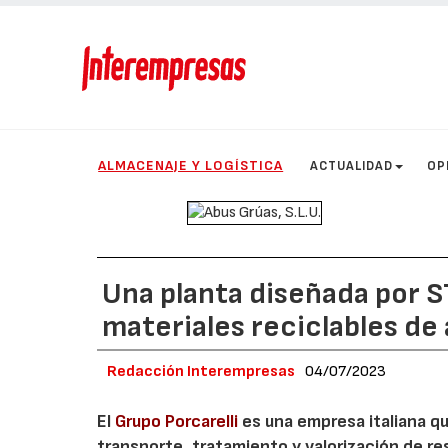
ALMACENAJE Y LOGÍSTICA
ACTUALIDAD
OP
Una planta diseñada por 
materiales reciclables de 
Redacción Interempresas
04/07/2023
El
Grupo Porcarelli
es una empresa italiana que
transporte, tratamiento y valorización de re