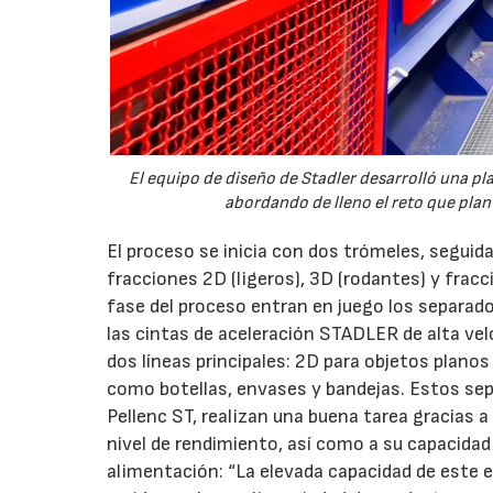
El equipo de diseño de Stadler desarrolló una pl
abordando de lleno el reto que plant
El proceso se inicia con dos trómeles, seguid
fracciones 2D (ligeros), 3D (rodantes) y frac
fase del proceso entran en juego los separa
las cintas de aceleración STADLER de alta velo
dos líneas principales: 2D para objetos plano
como botellas, envases y bandejas. Estos se
Pellenc ST, realizan una buena tarea gracias
nivel de rendimiento, así como a su capacidad 
alimentación: “La elevada capacidad de este 