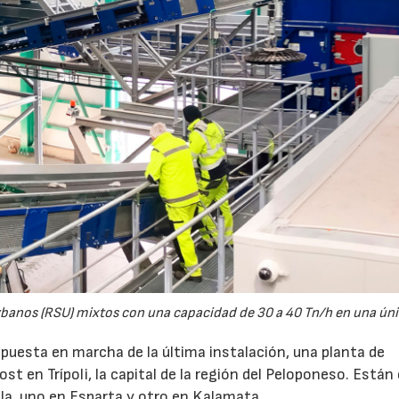
urbanos (RSU) mixtos con una capacidad de 30 a 40 Tn/h en una úni
a puesta en marcha de la última instalación, una planta de
st en Trípoli, la capital de la región del Peloponeso. Están
la, uno en Esparta y otro en Kalamata.