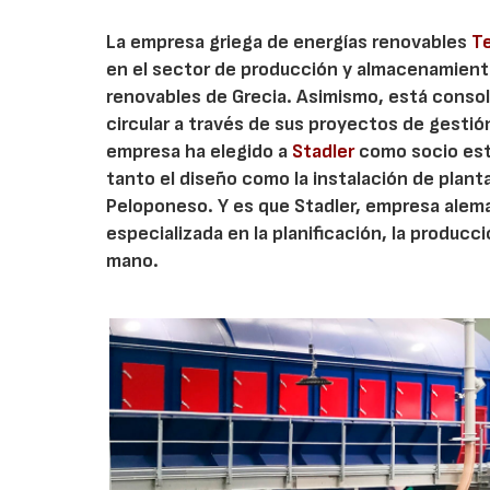
La empresa griega de energías renovables
T
en el sector de producción y almacenamiento
renovables de Grecia. Asimismo, está consoli
circular a través de sus proyectos de gestión
empresa ha elegido a
Stadler
como socio est
tanto el diseño como la instalación de planta
Peloponeso. Y es que Stadler, empresa alema
especializada en la planificación, la producci
mano.