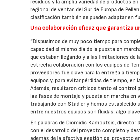
residuos y la amplia variedad de productos en 
regional de ventas del Sur de Europa de Pelle
clasificación también se pueden adaptar en fu
Una colaboración eficaz que garantiza u
“Dispusimos de muy poco tiempo para completa
capacidad el mismo día de la puesta en march
que estaban llegando y a las limitaciones de 
estrecha colaboración con los equipos de Tern
proveedores fue clave para la entrega a tiem
equipos y, para evitar pérdidas de tiempo, en 
Además, resultaron críticos tanto el control
las fases de montaje y puesta en marcha en
trabajando con Stadler y hemos establecido un
entre nuestros equipos son fluidas, algo clave
En palabras de Diomidis Kamoutsis, director 
con el desarrollo del proyecto completo y dest
además de la efectiva gestión del proyecto en