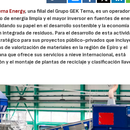
erna Energy
, una filial del Grupo GEK Terna, es un operador
 de energía limpia y el mayor inversor en fuentes de ene
dando su papel en el desarrollo sostenible y la economía
 integrada de residuos. Para el desarrollo de esta activida
ratégico para sus proyectos público-privados que incluy
s de valorización de materiales en la región de Epiro y el
na que ofrece sus servicios a nieve internacional, está
ón y el montaje de plantas de reciclaje y clasificación lla