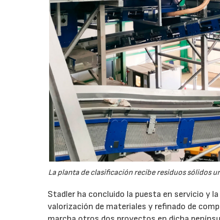
La planta de clasificación recibe residuos sólidos 
Stadler ha concluido la puesta en servicio y l
valorización de materiales y refinado de compo
marcha otros dos proyectos en dicha penínsu