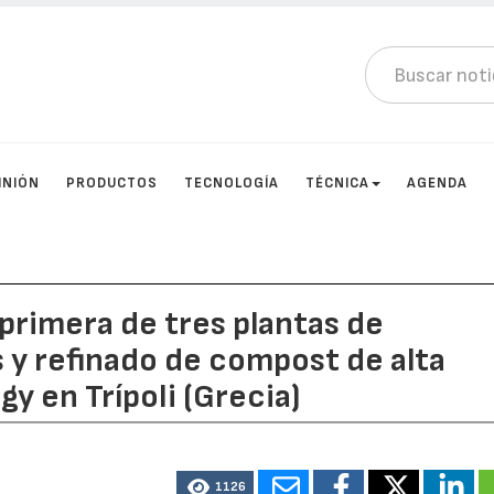
INIÓN
PRODUCTOS
TECNOLOGÍA
TÉCNICA
AGENDA
a primera de tres plantas de
s y refinado de compost de alta
gy en Trípoli (Grecia)
1126