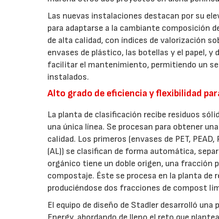
Las nuevas instalaciones destacan por su ele
para adaptarse a la cambiante composición de
de alta calidad, con índices de valorización s
envases de plástico, las botellas y el papel, y
facilitar el mantenimiento, permitiendo un s
instalados.
Alto grado de eficiencia y flexibilidad p
La planta de clasificación recibe residuos só
una única línea. Se procesan para obtener una
calidad. Los primeros (envases de PET, PEAD, P
(AL)) se clasifican de forma automática, sep
orgánico tiene un doble origen, una fracción p
compostaje. Éste se procesa en la planta de 
produciéndose dos fracciones de compost limp
El equipo de diseño de Stadler desarrolló una 
Energy, abordando de lleno el reto que planteab