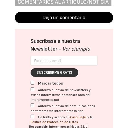
COMENTARIOS AL ARTÍCULO/NOTICIA
Deja un comentario
Suscríbase a nuestra
Newsletter -
Ver ejemplo
SUSCRIBIRME GRATIS
Marcar todos
Autorizo el envío de newsletters y
avisos informativos personalizados de
interempresas.net
Autorizo el envío de comunicaciones
de terceros vía interempresas.net
He leído y acepto el
Aviso Legal
y la
Política de Protección de Datos
Responsable:
Interempresas Media, S.L.U.