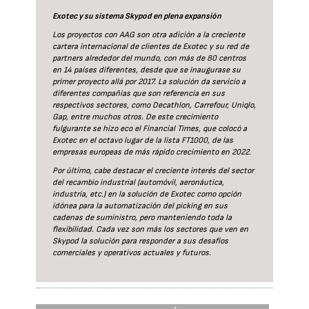
Exotec y su sistema Skypod en plena expansión
Los proyectos con AAG son otra adición a la creciente
cartera internacional de clientes de Exotec y su red de
partners alrededor del mundo, con más de 80 centros
en 14 países diferentes, desde que se inaugurase su
primer proyecto allá por 2017. La solución da servicio a
diferentes compañías que son referencia en sus
respectivos sectores, como Decathlon, Carrefour, Uniqlo,
Gap, entre muchos otros. De este crecimiento
fulgurante se hizo eco el Financial Times, que colocó a
Exotec en el octavo lugar de la lista FT1000, de las
empresas europeas de más rápido crecimiento en 2022.
Por último, cabe destacar el creciente interés del sector
del recambio industrial (automóvil, aeronáutica,
industria, etc.) en la solución de Exotec como opción
idónea para la automatización del picking en sus
cadenas de suministro, pero manteniendo toda la
flexibilidad. Cada vez son más los sectores que ven en
Skypod la solución para responder a sus desafíos
comerciales y operativos actuales y futuros.