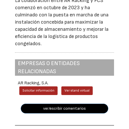
La colaboración entre AR Racking y PCS
comenzó en octubre de 2023 y ha
culminado con la puesta en marcha de una
instalación concebida para maximizar la
capacidad de almacenamiento y mejorar la
eficiencia de la logística de productos
congelados.
EMPRESAS O ENTIDADES
RELACIONADAS
AR Racking, S.A.
Solicitar información
Ver stand virtual
ver/escribir comentarios