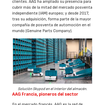
clientes. AAG ha ampliado su presencia para
cubrir más de la mitad del mercado posventa
independiente (IAM) europeo; y desde 2017,
tras su adquisición, forma parte de la mayor
compañía de posventa de automoción en el
mundo (Genuine Parts Company).
Solución Skypod en el interior del almacén.
AAG Francia, pioneros del sector
En el mercado francés, AAG es la red de