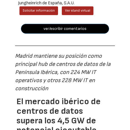
Jungheinrich de España, S.A.U.
Solicitar información
Ver stand virtual
ver/escribir comentarios
Madrid mantiene su posición como
principal hub de centros de datos de la
Península Ibérica, con 224 MW IT
operativos y otros 228 MW IT en
construcción
El mercado ibérico de
centros de datos
supera los 4,5 GW de