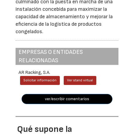
culminado con la puesta en marcha de una
instalación concebida para maximizar la
capacidad de almacenamiento y mejorar la
eficiencia de la logística de productos
congelados.
EMPRESAS O ENTIDADES
RELACIONADAS
AR Racking, S.A.
Solicitar información
Ver stand virtual
ver/escribir comentarios
Qué supone la