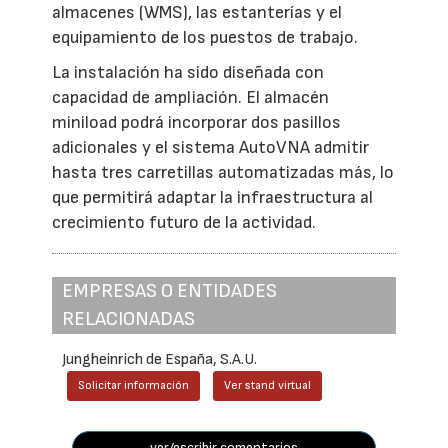
almacenes (WMS), las estanterías y el
equipamiento de los puestos de trabajo.
La instalación ha sido diseñada con
capacidad de ampliación. El almacén
miniload podrá incorporar dos pasillos
adicionales y el sistema AutoVNA admitir
hasta tres carretillas automatizadas más, lo
que permitirá adaptar la infraestructura al
crecimiento futuro de la actividad.
EMPRESAS O ENTIDADES
RELACIONADAS
Jungheinrich de España, S.A.U.
Solicitar información
Ver stand virtual
ver/escribir comentarios