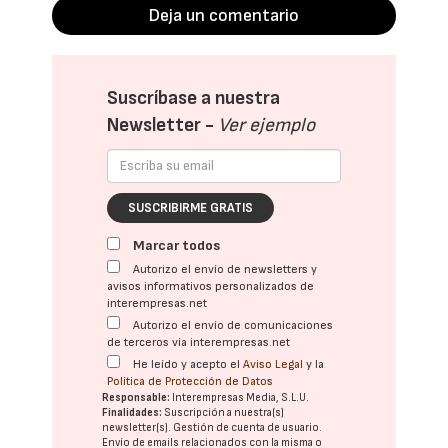
Deja un comentario
Suscríbase a nuestra
Newsletter -
Ver ejemplo
SUSCRIBIRME GRATIS
Marcar todos
Autorizo el envío de newsletters y
avisos informativos personalizados de
interempresas.net
Autorizo el envío de comunicaciones
de terceros vía interempresas.net
He leído y acepto el
Aviso Legal
y la
Política de Protección de Datos
Responsable:
Interempresas Media, S.L.U.
Finalidades:
Suscripción a nuestra(s)
newsletter(s). Gestión de cuenta de usuario.
Envío de emails relacionados con la misma o