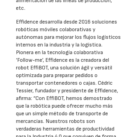
alimentación de las líneas de producción,
etc.
Effidence desarrolla desde 2016 soluciones
robóticas móviles colaborativas y
autónomas para mejorar los flujos logísticos
internos en la industria y la logística.
Pionera en la tecnología colaborativa
‘Follow-me’, Effidence es la creadora del
robot EffiBOT, una solución ágil y versátil
optimizada para preparar pedidos o
transportar contenedores o cajas. Cédric
Tessier, fundador y presidente de Effidence,
afirma: “Con EffiBOT, hemos demostrado
que la robótica puede ofrecer mucho más
que un simple método de transporte de
mercancías. Nuestros robots son
verdaderas herramientas de productividad
para la Industria 4.0 que conviven de forma