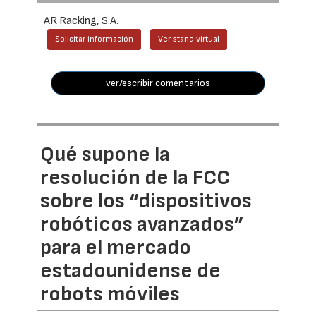
AR Racking, S.A.
Solicitar información
Ver stand virtual
ver/escribir comentarios
Qué supone la
resolución de la FCC
sobre los “dispositivos
robóticos avanzados”
para el mercado
estadounidense de
robots móviles