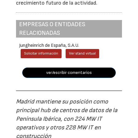
crecimiento futuro de la actividad.
EMPRESAS O ENTIDADES
RELACIONADAS
Jungheinrich de España, S.A.U.
Solicitar información
Ver stand virtual
ver/escribir comentarios
Madrid mantiene su posición como
principal hub de centros de datos de la
Península Ibérica, con 224 MW IT
operativos y otros 228 MW IT en
construcción