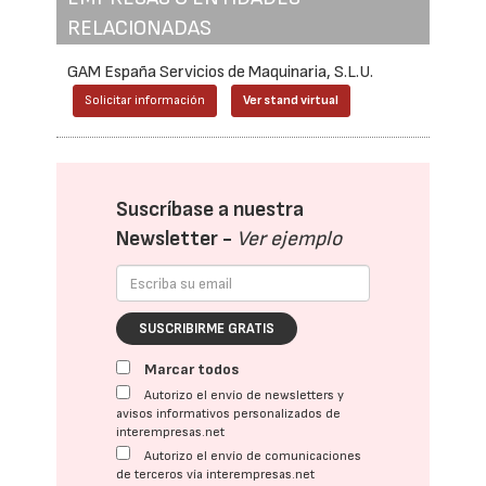
RELACIONADAS
GAM España Servicios de Maquinaria, S.L.U.
Solicitar información
Ver stand virtual
Suscríbase a nuestra
Newsletter -
Ver ejemplo
SUSCRIBIRME GRATIS
Marcar todos
Autorizo el envío de newsletters y
avisos informativos personalizados de
interempresas.net
Autorizo el envío de comunicaciones
de terceros vía interempresas.net