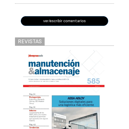
ver/escribir comentarios
REVISTAS