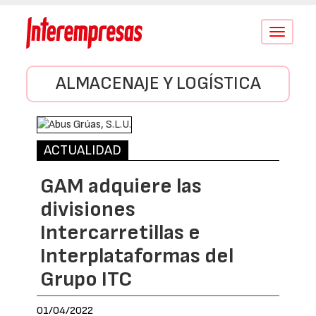
Conmutar
navegació
ALMACENAJE Y LOGÍSTICA
ACTUALIDAD
GAM adquiere las
divisiones
Intercarretillas e
Interplataformas del
Grupo ITC
01/04/2022