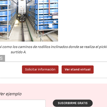
í como los caminos de rodillos inclinados donde se realiza el picki
surtido A.
AS
Solicitar información
Ver stand virtual
Ver ejemplo
SUSCRIBIRME GRATIS