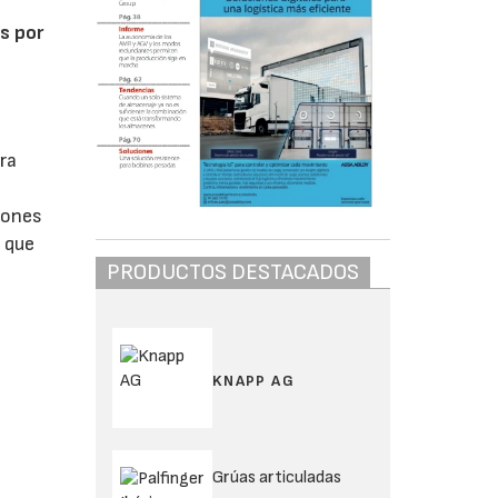
s por
ra
iones
, que
PRODUCTOS DESTACADOS
KNAPP AG
Grúas articuladas