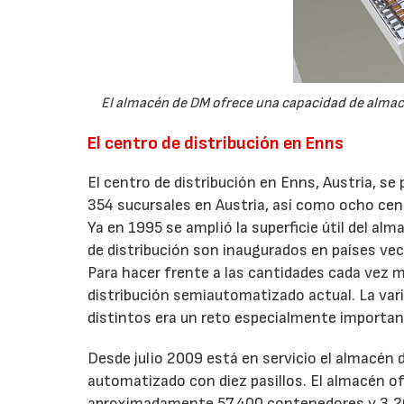
El almacén de DM ofrece una capacidad de alma
El centro de distribución en Enns
El centro de distribución en Enns, Austria, s
354 sucursales en Austria, así como ocho cent
Ya en 1995 se amplió la superficie útil del 
de distribución son inaugurados en países ve
Para hacer frente a las cantidades cada vez 
distribución semiautomatizado actual. La va
distintos era un reto especialmente importan
Desde julio 2009 está en servicio el almacén
automatizado con diez pasillos. El almacén 
aproximadamente 57.400 contenedores y 3.200