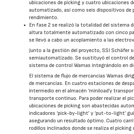
ubicaciones de picking y cuatro ubicaciones de
automatizado, así como seis dispositivos de pi
rendimiento.
En fase 2 se realizó la totalidad del sistema
altura totalmente automatizado con cinco pa
se llevó a cabo un acoplamiento a las electro
Junto a la gestión del proyecto, SSI Schäfer 
semiautomatizado. Se sustituyó el control de 
sistema de control Wamas integrándolo en di
El sistema de flujo de mercancías Wamas dirig
de mercancías. En cuatro estaciones de despa
intermedio en el almacén ‘miniload’y transpor
transporte continuo. Para poder realizar el pic
ubicaciones de picking son abastecidas autom
indicadores ‘pick-by-light’ y ‘put-to-light’ g
asegurando un resultado óptimo. Cuatro carri
rodillos inclinados donde se realiza el picking