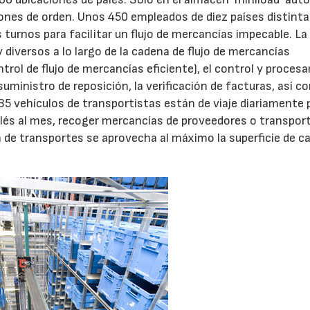
ones de orden. Unos 450 empleados de diez países distint
urnos para facilitar un flujo de mercancías impecable. La
iversos a lo largo de la cadena de flujo de mercancías
trol de flujo de mercancías eficiente), el control y proces
 suministro de reposición, la verificación de facturas, así c
5 vehículos de transportistas están de viaje diariamente 
alés al mes, recoger mercancías de proveedores o transpor
 de transportes se aprovecha al máximo la superficie de c