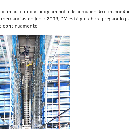
tización así como el acoplamiento del almacén de contenedor
e mercancías en Junio 2009, DM está por ahora preparado pa
do continuamente.