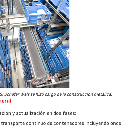
27/07/2026
29/07/2026
 SSI Schäfer Wels se hizo cargo de la construcción metálica.
neral
ación y actualización en dos fases:
de transporte continuo de contenedores incluyendo once