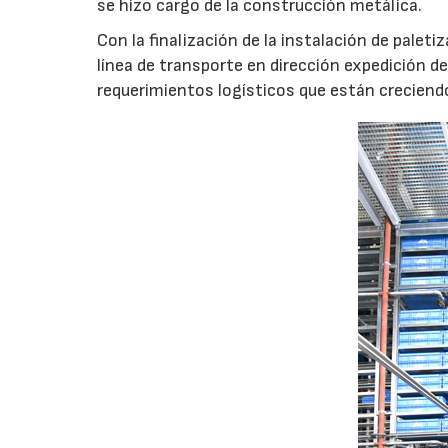
se hizo cargo de la construcción metálica.
Con la finalización de la instalación de pale
línea de transporte en dirección expedición d
requerimientos logísticos que están crecien