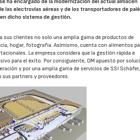
se ha encargado de la modernización del actual almacén
e las electrovías aéreas y de los transportadores de palé
 en dicho sistema de gestión.
 sus clientes no solo una amplia gama de productos de
ancia, hogar, fotografía. Asimismo, cuenta con alimentos pa
acionales. La empresa considera que la gestión rápida e
sivo para el éxito. Por consiguiente, DM apuestó por soluc
eración y por una amplia gama de servicios de SSI Schäfer
 sus partners y proveedores.