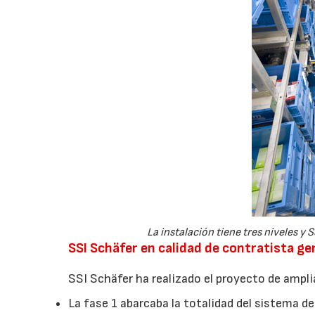
La instalación tiene tres niveles y
SSI Schäfer en calidad de contratista ge
SSI Schäfer ha realizado el proyecto de ampli
La fase 1 abarcaba la totalidad del sistema 