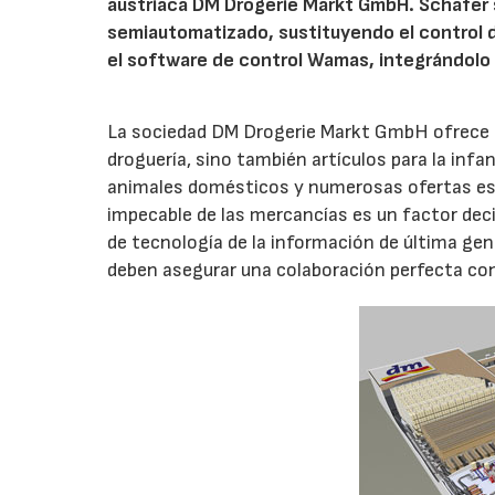
austriaca DM Drogerie Markt GmbH. Schäfer 
semiautomatizado, sustituyendo el control d
el software de control Wamas, integrándolo
La sociedad DM Drogerie Markt GmbH ofrece a
droguería, sino también artículos para la inf
animales domésticos y numerosas ofertas est
impecable de las mercancías es un factor deci
de tecnología de la información de última gen
deben asegurar una colaboración perfecta con