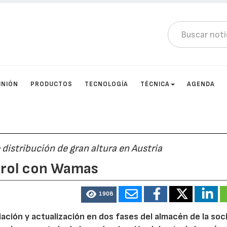
INIÓN
PRODUCTOS
TECNOLOGÍA
TÉCNICA
AGENDA
 distribución de gran altura en Austria
trol con Wamas
1908
iación y actualización en dos fases del almacén de la so