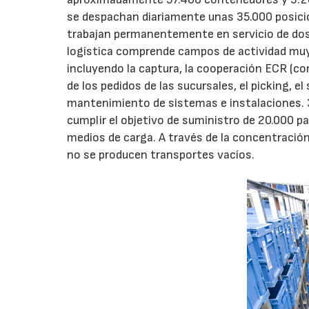
se despachan diariamente unas 35.000 posici
trabajan permanentemente en servicio de dos t
logística comprende campos de actividad muy d
incluyendo la captura, la cooperación ECR (con
de los pedidos de las sucursales, el picking, el
mantenimiento de sistemas e instalaciones. 3
cumplir el objetivo de suministro de 20.000 p
medios de carga. A través de la concentración
no se producen transportes vacíos.