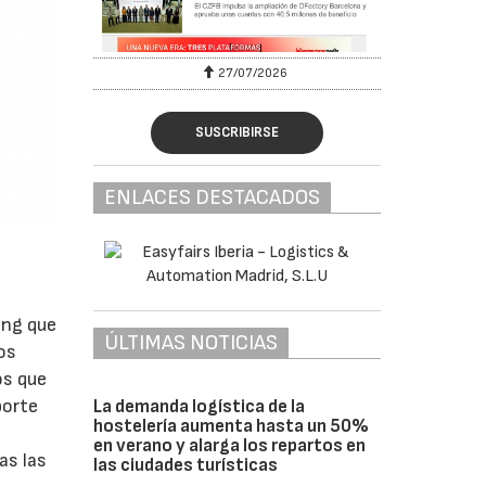
27/07/2026
SUSCRIBIRSE
ENLACES DESTACADOS
ing que
ÚLTIMAS NOTICIAS
os
os que
porte
La demanda logística de la
hostelería aumenta hasta un 50%
en verano y alarga los repartos en
as las
las ciudades turísticas