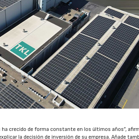
a crecido de forma constante en los últimos años”, afir
explicar la decisión de inversión de su empresa. Añade tam