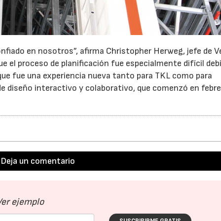
iado en nosotros”, afirma Christopher Herweg, jefe de 
ue el proceso de planificación fue especialmente difícil debi
o que fue una experiencia nueva tanto para TKL como para
de diseño interactivo y colaborativo, que comenzó en febre
Deja un comentario
Ver ejemplo