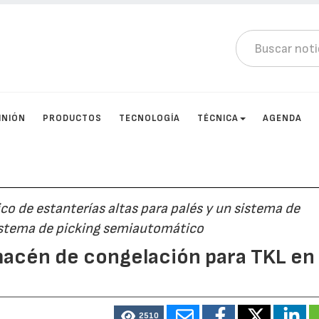
INIÓN
PRODUCTOS
TECNOLOGÍA
TÉCNICA
AGENDA
o de estanterías altas para palés y un sistema de
sistema de picking semiautomático
macén de congelación para TKL en
2510