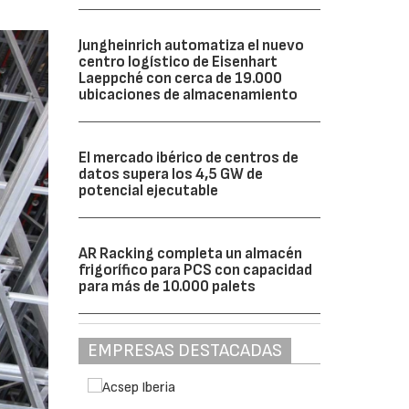
Jungheinrich automatiza el nuevo
centro logístico de Eisenhart
Laeppché con cerca de 19.000
ubicaciones de almacenamiento
El mercado ibérico de centros de
datos supera los 4,5 GW de
potencial ejecutable
AR Racking completa un almacén
frigorífico para PCS con capacidad
para más de 10.000 palets
EMPRESAS DESTACADAS