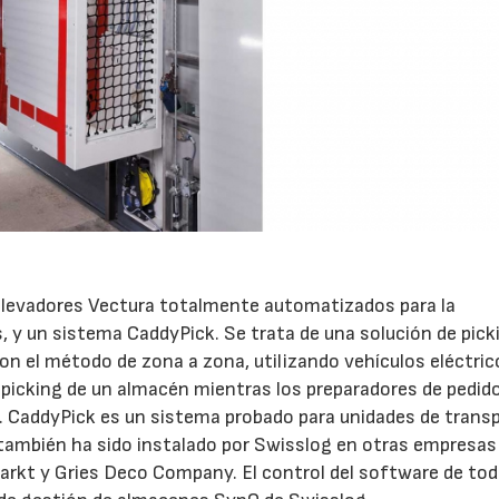
27/07/2026
29/07/2026
selevadores Vectura totalmente automatizados para la
s, y un sistema CaddyPick. Se trata de una solución de pick
on el método de zona a zona, utilizando vehículos eléctric
e picking de un almacén mientras los preparadores de pedid
s. CaddyPick es un sistema probado para unidades de trans
 también ha sido instalado por Swisslog en otras empresas
rkt y Gries Deco Company. El control del software de tod