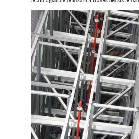
tecnologías se realizará a través del sistem