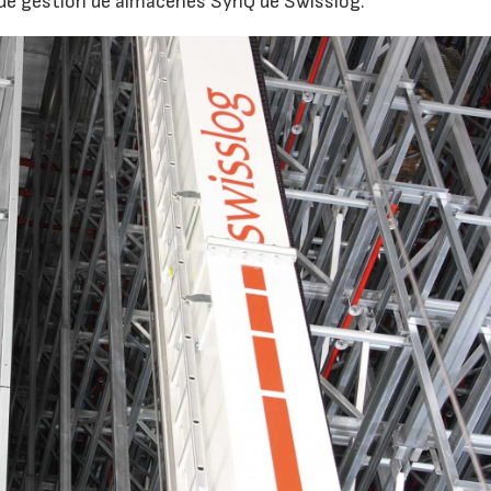
a de gestión de almacenes SynQ de Swisslog.