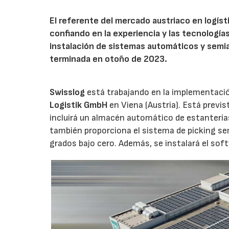
El referente del mercado austriaco en logís
confiando en la experiencia y las tecnologías
instalación de sistemas automáticos y semia
terminada en otoño de 2023.
Swisslog
está trabajando en la implementaci
Logistik GmbH
en Viena (Austria). Está previs
incluirá un almacén automático de estanterías
también proporciona el sistema de picking s
grados bajo cero. Además, se instalará el so