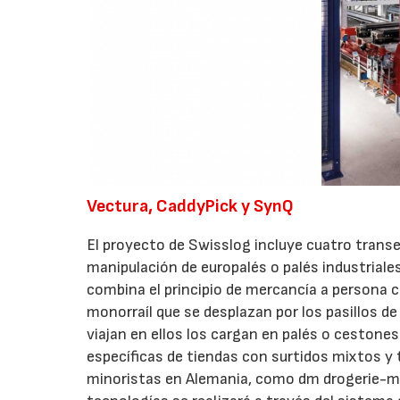
Vectura, CaddyPick y SynQ
El proyecto de Swisslog incluye cuatro tran
manipulación de europalés o palés industriale
combina el principio de mercancía a persona c
monorraíl que se desplazan por los pasillos d
viajan en ellos los cargan en palés o cestone
específicas de tiendas con surtidos mixtos y
minoristas en Alemania, como dm drogerie-ma