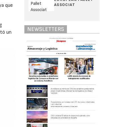
ASSOCIAT
ya que
g
NEWSLETTERS
ntó un