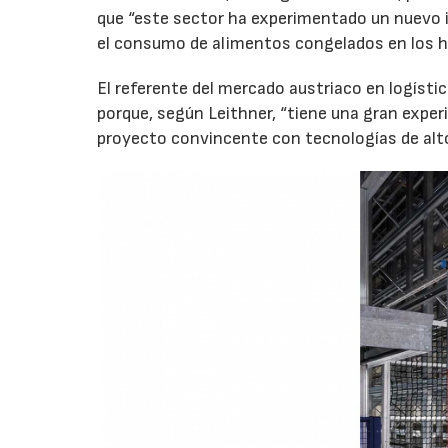
que “este sector ha experimentado un nuevo im
el consumo de alimentos congelados en los 
El referente del mercado austriaco en logísti
porque, según Leithner, “tiene una gran exper
proyecto convincente con tecnologías de alt