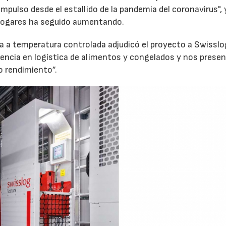
pulso desde el estallido de la pandemia del coronavirus", 
hogares ha seguido aumentando.
ca a temperatura controlada adjudicó el proyecto a Swisslo
iencia en logística de alimentos y congelados y nos prese
o rendimiento”.