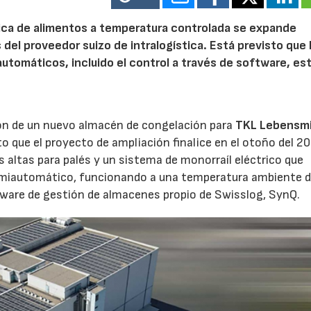
tica de alimentos a temperatura controlada se expande
 del proveedor suizo de intralogística. Está previsto que 
utomáticos, incluido el control a través de software, es
ón de un nuevo almacén de congelación para
TKL Lebensmi
to que el proyecto de ampliación finalice en el otoño del 2
 altas para palés y un sistema de monorraíl eléctrico que
emiautomático, funcionando a una temperatura ambiente 
ftware de gestión de almacenes propio de Swisslog, SynQ.