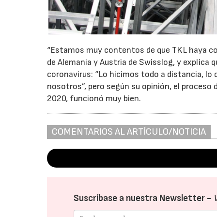
“Estamos muy contentos de que TKL haya conf
de Alemania y Austria de Swisslog, y explica q
coronavirus: “Lo hicimos todo a distancia, l
nosotros”, pero según su opinión, el proceso 
2020, funcionó muy bien.
COMENTARIOS AL ARTÍCULO/NOTICIA
Suscríbase a nuestra Newsletter -