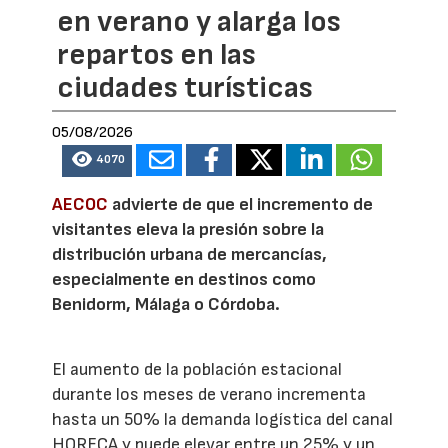
en verano y alarga los
repartos en las
ciudades turísticas
05/08/2026
4070
AECOC
advierte de que el incremento de
visitantes eleva la presión sobre la
distribución urbana de mercancías,
especialmente en destinos como
Benidorm, Málaga o Córdoba.
El aumento de la población estacional
durante los meses de verano incrementa
hasta un 50% la demanda logística del canal
HORECA y puede elevar entre un 25% y un