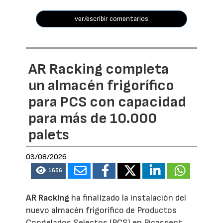
ver/escribir comentarios
AR Racking completa
un almacén frigorífico
para PCS con capacidad
para más de 10.000
palets
03/08/2026
1656
AR Racking
ha finalizado la instalación del
nuevo almacén frigorífico de Productos
Congelados Selectos (PCS) en Picassent