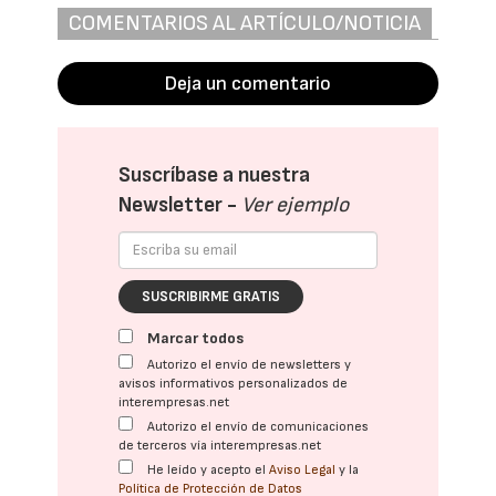
COMENTARIOS AL ARTÍCULO/NOTICIA
Deja un comentario
Suscríbase a nuestra
Newsletter -
Ver ejemplo
SUSCRIBIRME GRATIS
Marcar todos
Autorizo el envío de newsletters y
avisos informativos personalizados de
interempresas.net
Autorizo el envío de comunicaciones
de terceros vía interempresas.net
He leído y acepto el
Aviso Legal
y la
Política de Protección de Datos