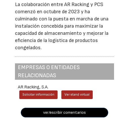
La colaboración entre AR Racking y PCS
comenzó en octubre de 2023 y ha
culminado con la puesta en marcha de una
instalación concebida para maximizar la
capacidad de almacenamiento y mejorar la
eficiencia de la logística de productos
congelados.
EMPRESAS O ENTIDADES
RELACIONADAS
AR Racking, S.A.
Solicitar información
Ver stand virtual
ver/escribir comentarios