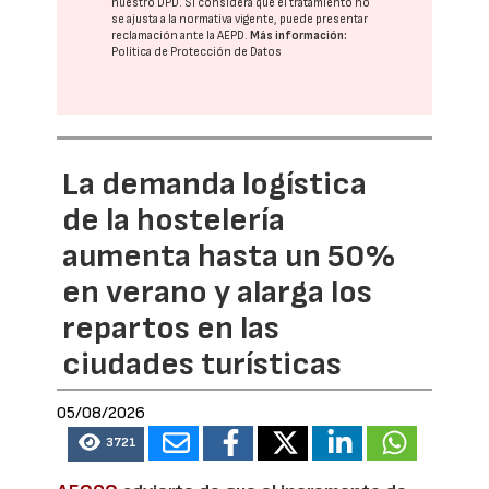
nuestro DPD
. Si considera que el tratamiento no
se ajusta a la normativa vigente, puede presentar
reclamación ante la
AEPD
.
Más información:
Política de Protección de Datos
La demanda logística
de la hostelería
aumenta hasta un 50%
en verano y alarga los
repartos en las
ciudades turísticas
05/08/2026
3721