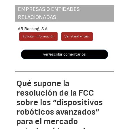
EMPRESAS O ENTIDADES
RELACIONADAS
AR Racking, S.A.
Solicitar información
Ver stand virtual
ver/escribir comentarios
Qué supone la
resolución de la FCC
sobre los “dispositivos
robóticos avanzados”
para el mercado