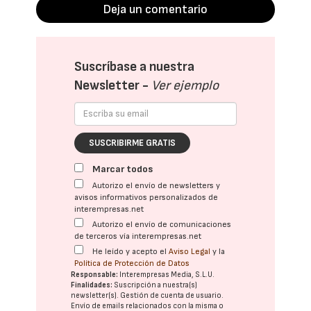
Deja un comentario
Suscríbase a nuestra
Newsletter -
Ver ejemplo
SUSCRIBIRME GRATIS
Marcar todos
Autorizo el envío de newsletters y
avisos informativos personalizados de
interempresas.net
Autorizo el envío de comunicaciones
de terceros vía interempresas.net
He leído y acepto el
Aviso Legal
y la
Política de Protección de Datos
Responsable:
Interempresas Media, S.L.U.
Finalidades:
Suscripción a nuestra(s)
newsletter(s). Gestión de cuenta de usuario.
Envío de emails relacionados con la misma o