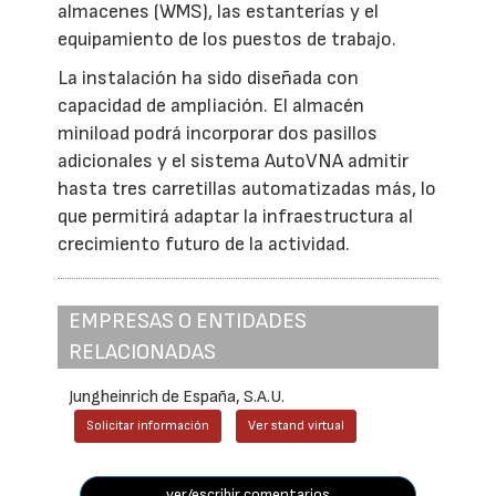
almacenes (WMS), las estanterías y el
equipamiento de los puestos de trabajo.
La instalación ha sido diseñada con
capacidad de ampliación. El almacén
miniload podrá incorporar dos pasillos
adicionales y el sistema AutoVNA admitir
hasta tres carretillas automatizadas más, lo
que permitirá adaptar la infraestructura al
crecimiento futuro de la actividad.
EMPRESAS O ENTIDADES
RELACIONADAS
Jungheinrich de España, S.A.U.
Solicitar información
Ver stand virtual
ver/escribir comentarios