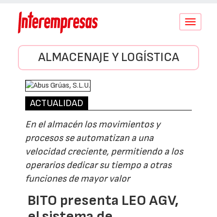
Conmutar
navegació
ALMACENAJE Y LOGÍSTICA
ACTUALIDAD
En el almacén los movimientos y
procesos se automatizan a una
velocidad creciente, permitiendo a los
operarios dedicar su tiempo a otras
funciones de mayor valor
BITO presenta LEO AGV,
el sistema de