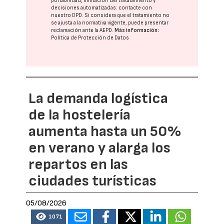
portabilidad, limitación del tratatamiento y
decisiones automatizadas:
contacte con
nuestro DPD
. Si considera que el tratamiento no
se ajusta a la normativa vigente, puede presentar
reclamación ante la
AEPD
.
Más información:
Política de Protección de Datos
La demanda logística
de la hostelería
aumenta hasta un 50%
en verano y alarga los
repartos en las
ciudades turísticas
05/08/2026
1071