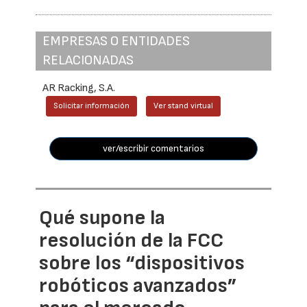
EMPRESAS O ENTIDADES
RELACIONADAS
AR Racking, S.A.
Solicitar información
Ver stand virtual
ver/escribir comentarios
Qué supone la
resolución de la FCC
sobre los “dispositivos
robóticos avanzados”