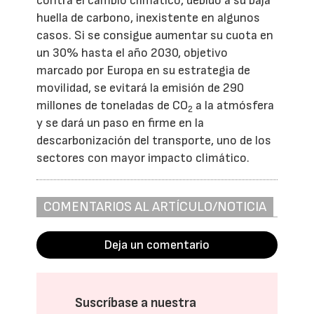
contra el cambio climático, debido a su baja
huella de carbono, inexistente en algunos
casos. Si se consigue aumentar su cuota en
un 30% hasta el año 2030, objetivo
marcado por Europa en su estrategia de
movilidad, se evitará la emisión de 290
millones de toneladas de CO
a la atmósfera
2
y se dará un paso en firme en la
descarbonización del transporte, uno de los
sectores con mayor impacto climático.
COMENTARIOS AL ARTÍCULO/NOTICIA
Deja un comentario
Suscríbase a nuestra