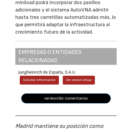
miniload podrá incorporar dos pasillos
adicionales y el sistema AutoVNA admitir
hasta tres carretillas automatizadas más, lo
que permitirá adaptar la infraestructura al
crecimiento futuro de la actividad.
EMPRESAS O ENTIDADES
RELACIONADAS
Jungheinrich de España, S.A.U.
Solicitar información
Ver stand virtual
ver/escribir comentarios
Madrid mantiene su posición como