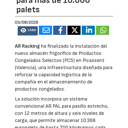
para más de 10.000
palets
03/08/2026
1586
AR Racking
ha finalizado la instalación del
nuevo almacén frigorífico de Productos
Congelados Selectos (PCS) en Picassent
(Valencia), una infraestructura diseñada para
reforzar la capacidad logística de la
compañía en el almacenamiento de
productos congelados.
La solución incorpora un sistema
convencional AR PAL para pasillo estrecho,
con 12 metros de altura y seis niveles de
carga, que permite almacenar 10.368
europalets de hasta 700 kilogramos cada