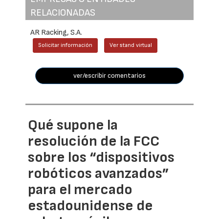
RELACIONADAS
AR Racking, S.A.
Solicitar información
Ver stand virtual
ver/escribir comentarios
Qué supone la
resolución de la FCC
sobre los “dispositivos
robóticos avanzados”
para el mercado
estadounidense de