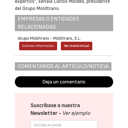
expertos”, señala Carlos Moldes, presidente
del Grupo Moldtrans.
EMPRESAS O ENTIDADES
RELACIONADAS
Grupo Moldtrans - Moldtrans, S.L.
Solicitar información
Ver stand virtual
COMENTARIOS AL ARTÍCULO/NOTICIA
Deja un comentario
Suscríbase a nuestra
Newsletter -
Ver ejemplo