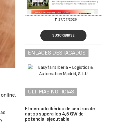
27/07/2026
SUSCRIBIRSE
ENLACES DESTACADOS
ÚLTIMAS NOTICIAS
 online,
El mercado ibérico de centros de
las
datos supera los 4,5 GW de
potencial ejecutable
 y