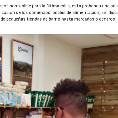
rbana sostenible para la última milla, está probando una sol
lización de los comercios locales de alimentación, sin disc
esde pequeñas tiendas de barrio hasta mercados o centros