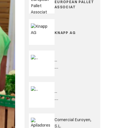
EUROPEAN PALLET
ASSOCIAT
KNAPP AG
...
...
...
...
Comercial Euroyen,
S.L.