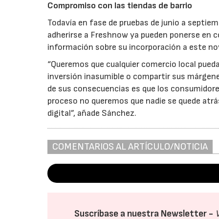
Compromiso con las tiendas de barrio
Todavía en fase de pruebas de junio a septie
adherirse a Freshnow ya pueden ponerse en co
información sobre su incorporación a este n
“Queremos que cualquier comercio local pueda o
inversión inasumible o compartir sus márgen
de sus consecuencias es que los consumidore
proceso no queremos que nadie se quede atrás 
digital”, añade Sánchez.
COMENTARIOS AL ARTÍCULO/NOTICIA
Suscríbase a nuestra Newsletter -