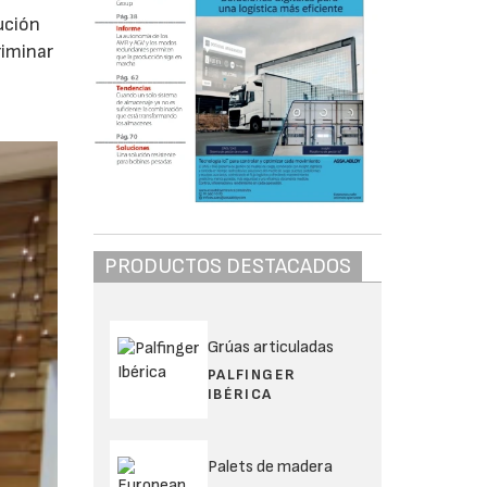
ución
riminar
PRODUCTOS DESTACADOS
Grúas articuladas
PALFINGER
IBÉRICA
Palets de madera