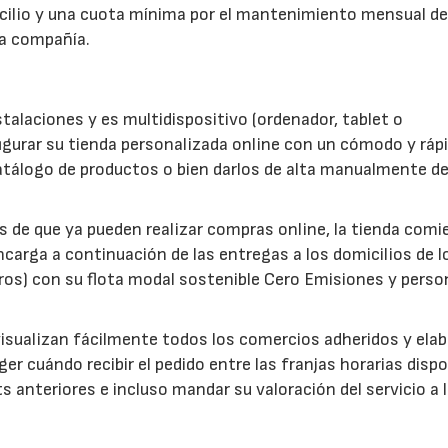
cilio y una cuota mínima por el mantenimiento mensual de
la compañía.
talaciones y es multidispositivo (ordenador, tablet o
igurar su tienda personalizada online con un cómodo y ráp
atálogo de productos o bien darlos de alta manualmente d
s de que ya pueden realizar compras online, la tienda comi
encarga a continuación de las entregas a los domicilios de l
ros) con su flota modal sostenible Cero Emisiones y perso
, visualizan fácilmente todos los comercios adheridos y ela
r cuándo recibir el pedido entre las franjas horarias dispo
ts anteriores e incluso mandar su valoración del servicio a 