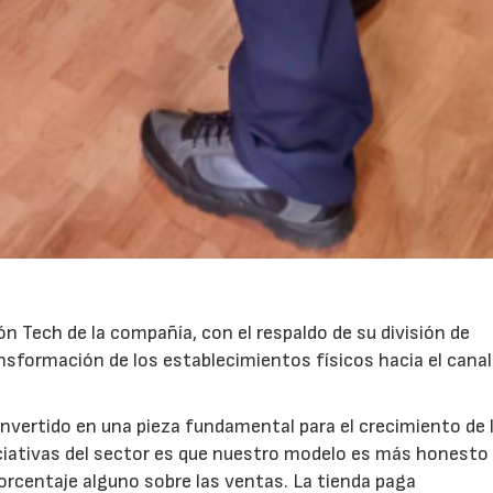
27/07/2026
29/07/2026
ón Tech de la compañía, con el respaldo de su división de
nsformación de los establecimientos físicos hacia el canal
nvertido en una pieza fundamental para el crecimiento de 
niciativas del sector es que nuestro modelo es más honesto
orcentaje alguno sobre las ventas. La tienda paga