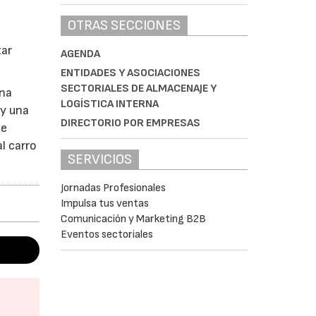
OTRAS SECCIONES
tar
AGENDA
ENTIDADES Y ASOCIACIONES
SECTORIALES DE ALMACENAJE Y
una
LOGÍSTICA INTERNA
 y una
DIRECTORIO POR EMPRESAS
te
l carro
SERVICIOS
Jornadas Profesionales
Impulsa tus ventas
Comunicación y Marketing B2B
Eventos sectoriales