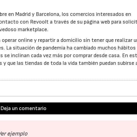
mbre en Madrid y Barcelona, los comercios interesados en
ntacto con Revoolt a través de su página web para solici
ovedoso marketplace.
perar online y repartir a domicilio sin tener que realizar 
es. La situación de pandemia ha cambiado muchos hábitos
s se inclinan cada vez más por comprar desde casa. En es
y que las tiendas de toda la vida también puedan subirse a
Deja un comentario
Ver ejemplo