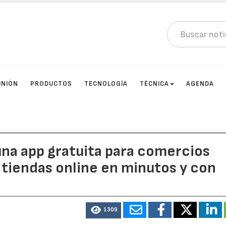
INIÓN
PRODUCTOS
TECNOLOGÍA
TÉCNICA
AGENDA
una app gratuita para comercios
 tiendas online en minutos y con
1309