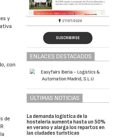
tes y
27/07/2026
ativa
SUSCRIBIRSE
ENLACES DESTACADOS
do, con
ÚLTIMAS NOTICIAS
La demanda logística de la
s de
hostelería aumenta hasta un 50%
AR
en verano y alarga los repartos en
las ciudades turísticas
la