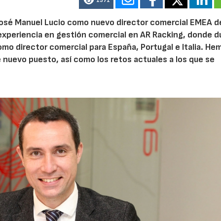
1371
osé Manuel Lucio como nuevo director comercial EMEA de
xperiencia en gestión comercial en AR Racking, donde d
como director comercial para España, Portugal e Italia. He
 nuevo puesto, así como los retos actuales a los que se