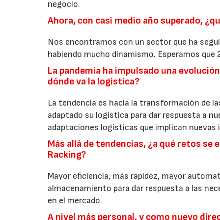
negocio.
Ahora, con casi medio año superado, ¿q
Nos encontramos con un sector que ha seguido
habiendo mucho dinamismo. Esperamos que 20
La pandemia ha impulsado una evolución 
dónde va la logística?
La tendencia es hacia la transformación de l
adaptado su logística para dar respuesta a n
adaptaciones logísticas que implican nuevas 
Más allá de tendencias, ¿a qué retos se 
Racking?
Mayor eficiencia, más rapidez, mayor automat
almacenamiento para dar respuesta a las nece
en el mercado.
A nivel más personal, y como nuevo dire