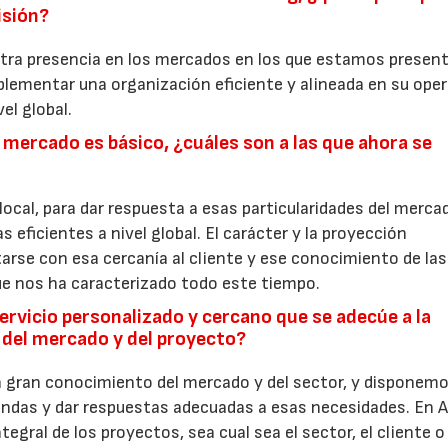
isión?
estra presencia en los mercados en los que estamos presen
29/07/2026
mplementar una organización eficiente y alineada en su oper
el global.
 mercado es básico, ¿cuáles son a las que ahora se
local, para dar respuesta a esas particularidades del merca
 eficientes a nivel global. El carácter y la proyección
rse con esa cercanía al cliente y ese conocimiento de las
e nos ha caracterizado todo este tiempo.
ervicio personalizado y cercano que se adecúe a la
s del mercado y del proyecto?
 gran conocimiento del mercado y del sector, y disponemo
ndas y dar respuestas adecuadas a esas necesidades. En 
egral de los proyectos, sea cual sea el sector, el cliente o 