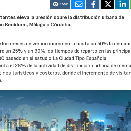
1552
tantes eleva la presión sobre la distribución urbana de
o Benidorm, Málaga o Córdoba.
te los meses de verano incrementa hasta un 50% la deman
tre un 25% y un 30% los tiempos de reparto en las principa
OC basado en el estudio La Ciudad Tipo Española.
enta el 28% de la actividad de distribución urbana de merc
tinos turísticos y costeros, donde el incremento de visita
o.