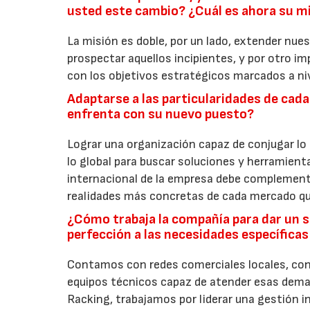
usted este cambio? ¿Cuál es ahora su m
La misión es doble, por un lado, extender nu
prospectar aquellos incipientes, y por otro i
con los objetivos estratégicos marcados a niv
Adaptarse a las particularidades de cada
enfrenta con su nuevo puesto?
Lograr una organización capaz de conjugar lo 
lo global para buscar soluciones y herramientas
internacional de la empresa debe complementa
realidades más concretas de cada mercado qu
¿Cómo trabaja la compañía para dar un s
perfección a las necesidades específica
Contamos con redes comerciales locales, con
equipos técnicos capaz de atender esas dema
Racking, trabajamos por liderar una gestión int