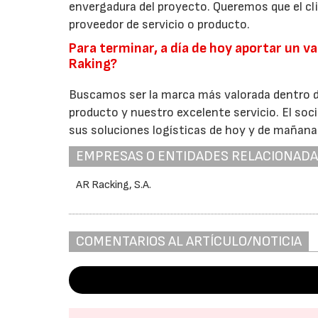
envergadura del proyecto. Queremos que el cl
proveedor de servicio o producto.
Para terminar, a día de hoy aportar un va
Raking?
Buscamos ser la marca más valorada dentro d
producto y nuestro excelente servicio. El soc
sus soluciones logísticas de hoy y de mañana
EMPRESAS O ENTIDADES RELACIONAD
AR Racking, S.A.
COMENTARIOS AL ARTÍCULO/NOTICIA