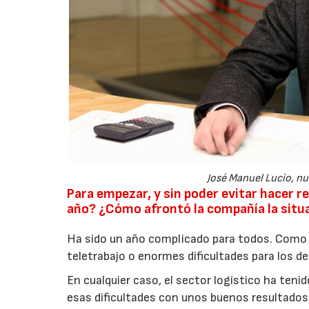
José Manuel Lucio, n
Para empezar, y sin poder evitar hacer r
año? ¿Cómo afrontó la compañía la situ
Ha sido un año complicado para todos. Com
teletrabajo o enormes dificultades para los d
En cualquier caso, el sector logístico ha ten
esas dificultades con unos buenos resultado