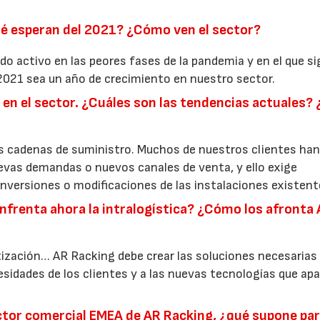
ué esperan del 2021? ¿Cómo ven el sector?
 activo en las peores fases de la pandemia y en el que si
21 sea un año de crecimiento en nuestro sector.
en el sector. ¿Cuáles son las tendencias actuales? 
27/07/2026
as cadenas de suministro. Muchos de nuestros clientes ha
uevas demandas o nuevos canales de venta, y ello exige
inversiones o modificaciones de las instalaciones existent
enfrenta ahora la intralogística? ¿Cómo los afronta
ización… AR Racking debe crear las soluciones necesarias
sidades de los clientes y a las nuevas tecnologías que ap
ctor comercial EMEA de AR Racking, ¿qué supone pa