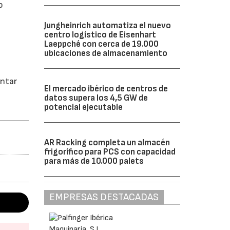
o
Jungheinrich automatiza el nuevo
centro logístico de Eisenhart
Laeppché con cerca de 19.000
ubicaciones de almacenamiento
entar
El mercado ibérico de centros de
datos supera los 4,5 GW de
potencial ejecutable
AR Racking completa un almacén
frigorífico para PCS con capacidad
para más de 10.000 palets
EMPRESAS DESTACADAS