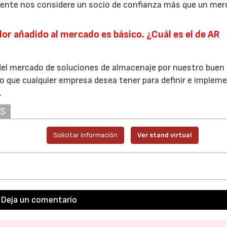
iente nos considere un socio de confianza más que un mer
lor añadido al mercado es básico. ¿Cuál es el de AR
el mercado de soluciones de almacenaje por nuestro buen
io que cualquier empresa desea tener para definir e implem
.
AS
Solicitar información
Ver stand virtual
Deja un comentario