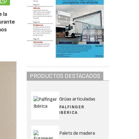
 la
urante
mos
PRODUCTOS DESTACADOS
Grúas articuladas
PALFINGER
IBÉRICA
Palets de madera