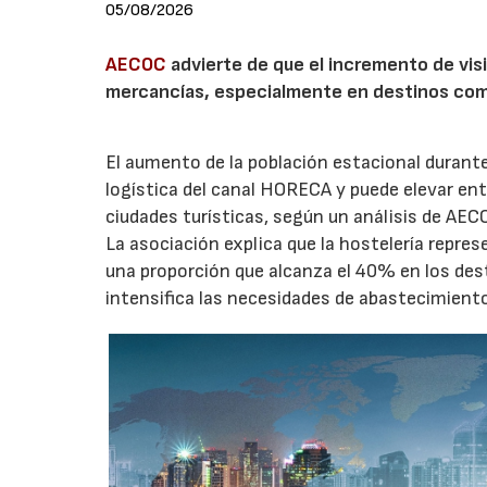
05/08/2026
AECOC
advierte de que el incremento de visi
mercancías, especialmente en destinos com
El aumento de la población estacional duran
logística del canal HORECA y puede elevar en
ciudades turísticas, según un análisis de AEC
La asociación explica que la hostelería repres
una proporción que alcanza el 40% en los des
intensifica las necesidades de abastecimient