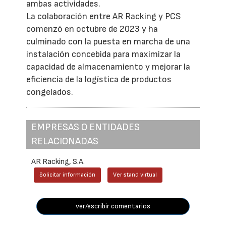
ambas actividades.
La colaboración entre AR Racking y PCS
comenzó en octubre de 2023 y ha
culminado con la puesta en marcha de una
instalación concebida para maximizar la
capacidad de almacenamiento y mejorar la
eficiencia de la logística de productos
congelados.
EMPRESAS O ENTIDADES
RELACIONADAS
AR Racking, S.A.
Solicitar información
Ver stand virtual
ver/escribir comentarios