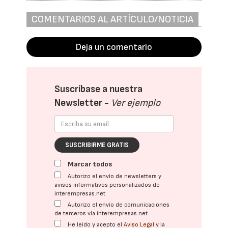
COMENTARIOS AL ARTÍCULO/NOTICIA
Deja un comentario
Suscríbase a nuestra
Newsletter -
Ver ejemplo
SUSCRIBIRME GRATIS
Marcar todos
Autorizo el envío de newsletters y
avisos informativos personalizados de
interempresas.net
Autorizo el envío de comunicaciones
de terceros vía interempresas.net
He leído y acepto el
Aviso Legal
y la