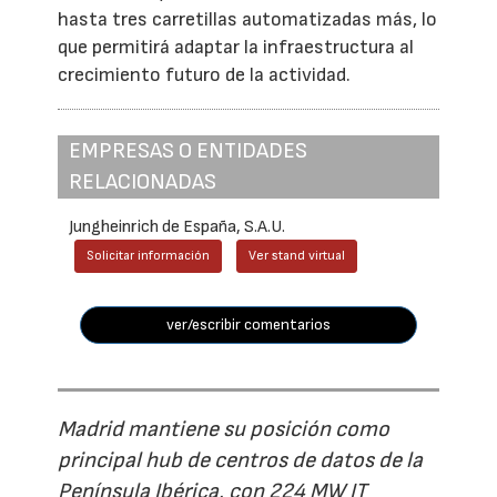
hasta tres carretillas automatizadas más, lo
que permitirá adaptar la infraestructura al
crecimiento futuro de la actividad.
EMPRESAS O ENTIDADES
RELACIONADAS
Jungheinrich de España, S.A.U.
Solicitar información
Ver stand virtual
ver/escribir comentarios
Madrid mantiene su posición como
principal hub de centros de datos de la
Península Ibérica, con 224 MW IT