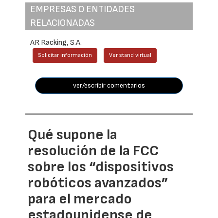
EMPRESAS O ENTIDADES
RELACIONADAS
AR Racking, S.A.
Solicitar información
Ver stand virtual
ver/escribir comentarios
Qué supone la
resolución de la FCC
sobre los “dispositivos
robóticos avanzados”
para el mercado
estadounidense de