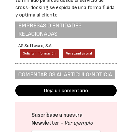
terminado para que desde el servicio de
cross-docking se expida de una forma fluida
y optima al cliente.
EMPRESAS O ENTIDADES
RELACIONADAS
AS Software, S.A.
Solicitar información
Ver stand virtual
COMENTARIOS AL ARTÍCULO/NOTICIA
Deja un comentario
Suscríbase a nuestra
Newsletter -
Ver ejemplo