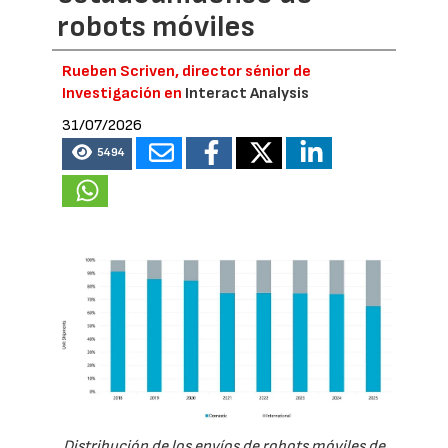
robots móviles
Rueben Scriven, director sénior de
Investigación en
Interact Analysis
31/07/2026
5494
Distribución de los envíos de robots móviles de