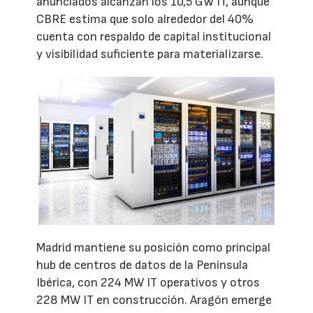
anunciados alcanzan los 10,5 GW IT, aunque
CBRE estima que solo alrededor del 40%
cuenta con respaldo de capital institucional
y visibilidad suficiente para materializarse.
Madrid mantiene su posición como principal
hub de centros de datos de la Península
Ibérica, con 224 MW IT operativos y otros
228 MW IT en construcción. Aragón emerge