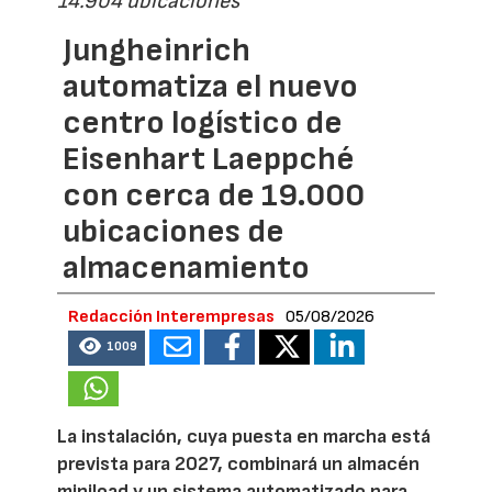
14.904 ubicaciones
Jungheinrich
automatiza el nuevo
centro logístico de
Eisenhart Laeppché
con cerca de 19.000
ubicaciones de
almacenamiento
Redacción Interempresas
05/08/2026
1009
La instalación, cuya puesta en marcha está
prevista para 2027, combinará un almacén
miniload y un sistema automatizado para