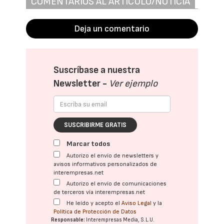
COMENTARIOS AL ARTÍCULO/NOTICIA
Deja un comentario
Suscríbase a nuestra
Newsletter -
Ver ejemplo
SUSCRIBIRME GRATIS
Marcar todos
Autorizo el envío de newsletters y
avisos informativos personalizados de
interempresas.net
Autorizo el envío de comunicaciones
de terceros vía interempresas.net
He leído y acepto el
Aviso Legal
y la
Política de Protección de Datos
Responsable:
Interempresas Media, S.L.U.