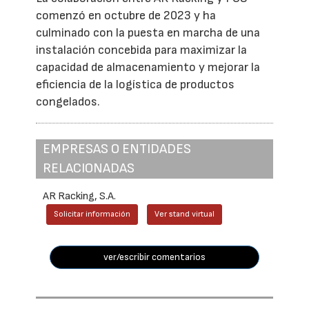
comenzó en octubre de 2023 y ha
culminado con la puesta en marcha de una
instalación concebida para maximizar la
capacidad de almacenamiento y mejorar la
eficiencia de la logística de productos
congelados.
EMPRESAS O ENTIDADES
RELACIONADAS
AR Racking, S.A.
Solicitar información
Ver stand virtual
ver/escribir comentarios