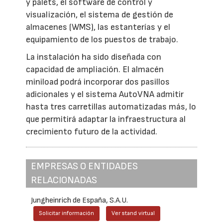
y palets, el software de control y
visualización, el sistema de gestión de
almacenes (WMS), las estanterías y el
equipamiento de los puestos de trabajo.
La instalación ha sido diseñada con
capacidad de ampliación. El almacén
miniload podrá incorporar dos pasillos
adicionales y el sistema AutoVNA admitir
hasta tres carretillas automatizadas más, lo
que permitirá adaptar la infraestructura al
crecimiento futuro de la actividad.
EMPRESAS O ENTIDADES
RELACIONADAS
Jungheinrich de España, S.A.U.
Solicitar información
Ver stand virtual