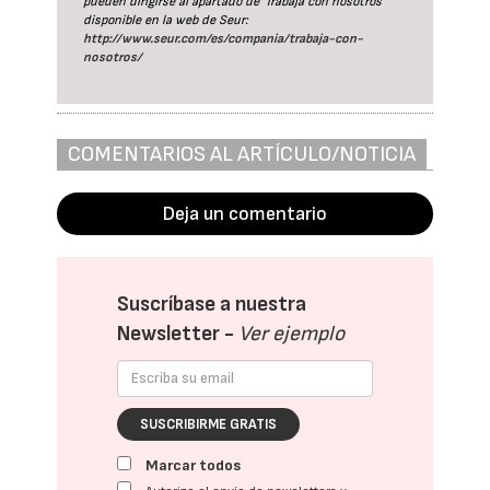
pueden dirigirse al apartado de 'Trabaja con nosotros'
disponible en la web de Seur:
http://www.seur.com/es/compania/trabaja-con-
nosotros/
COMENTARIOS AL ARTÍCULO/NOTICIA
Deja un comentario
Suscríbase a nuestra
Newsletter -
Ver ejemplo
SUSCRIBIRME GRATIS
Marcar todos