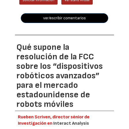
Solicitar información
Ver stand virtual
ver/escribir comentarios
Qué supone la
resolución de la FCC
sobre los “dispositivos
robóticos avanzados”
para el mercado
estadounidense de
robots móviles
Rueben Scriven, director sénior de
Investigación en
Interact Analysis