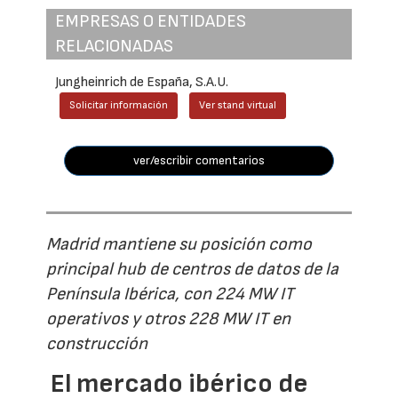
EMPRESAS O ENTIDADES
RELACIONADAS
Jungheinrich de España, S.A.U.
Solicitar información
Ver stand virtual
ver/escribir comentarios
Madrid mantiene su posición como
principal hub de centros de datos de la
Península Ibérica, con 224 MW IT
operativos y otros 228 MW IT en
construcción
El mercado ibérico de