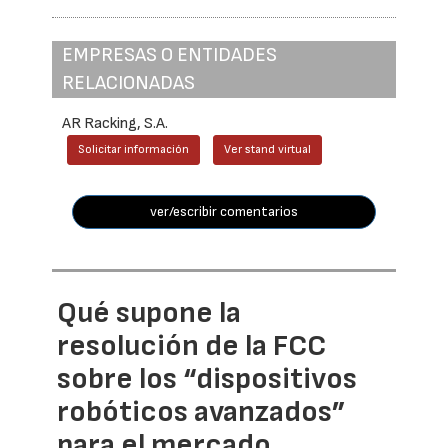
EMPRESAS O ENTIDADES
RELACIONADAS
AR Racking, S.A.
Solicitar información
Ver stand virtual
ver/escribir comentarios
Qué supone la
resolución de la FCC
sobre los “dispositivos
robóticos avanzados”
para el mercado