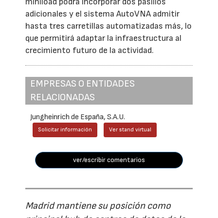
miniload podrá incorporar dos pasillos
adicionales y el sistema AutoVNA admitir
hasta tres carretillas automatizadas más, lo
que permitirá adaptar la infraestructura al
crecimiento futuro de la actividad.
EMPRESAS O ENTIDADES
RELACIONADAS
Jungheinrich de España, S.A.U.
Solicitar información
Ver stand virtual
ver/escribir comentarios
Madrid mantiene su posición como