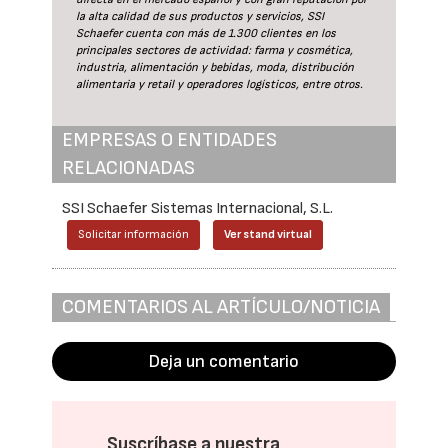
la alta calidad de sus productos y servicios, SSI
Schaefer cuenta con más de 1.300 clientes en los
principales sectores de actividad: farma y cosmética,
industria, alimentación y bebidas, moda, distribución
alimentaria y retail y operadores logísticos, entre otros.
EMPRESAS O ENTIDADES
RELACIONADAS
SSI Schaefer Sistemas Internacional, S.L.
Solicitar información
Ver stand virtual
COMENTARIOS AL ARTÍCULO/NOTICIA
Deja un comentario
Suscríbase a nuestra