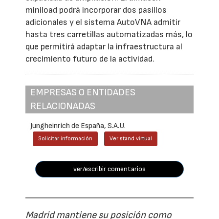
miniload podrá incorporar dos pasillos
adicionales y el sistema AutoVNA admitir
hasta tres carretillas automatizadas más, lo
que permitirá adaptar la infraestructura al
crecimiento futuro de la actividad.
EMPRESAS O ENTIDADES
RELACIONADAS
Jungheinrich de España, S.A.U.
Solicitar información
Ver stand virtual
ver/escribir comentarios
Madrid mantiene su posición como