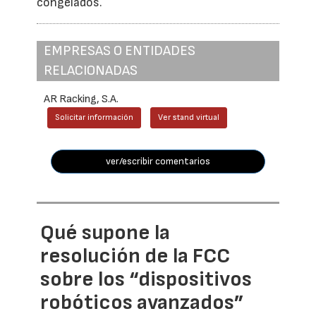
congelados.
EMPRESAS O ENTIDADES
RELACIONADAS
AR Racking, S.A.
Solicitar información
Ver stand virtual
ver/escribir comentarios
Qué supone la
resolución de la FCC
sobre los “dispositivos
robóticos avanzados”