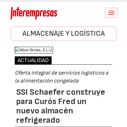
Conmutar
navegació
ALMACENAJE Y LOGÍSTICA
ACTUALIDAD
Oferta integral de servicios logísticos a
la alimentación congelada
SSI Schaefer construye
para Curós Fred un
nuevo almacén
refrigerado