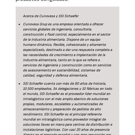
Acerca de Cunovesa y SSI Schaefer
Cunovesa Grup es una empresa orientada a ofrecer
servicios globales de ingeniería, consultoría,
construcción y food control, especialmente en el sector
de la industria alimentaria. Dispone de un equipo
humano dinámico, flexible, cohesionado y altamente
especializado, destinado a dar una respuesta completa a
las necesidades de crecimiento e implantación de la
industria alimentaria, tanto en lo que se refiere a
servicios de ingeniería y construcción como en servicios
de asesoramiento en sostenibilidad, sistemas de
calidad, seguridad y defensa alimentaria.
SSI Schaefer cuenta con más de 80 años de historia,
10.500 empleados, 54 delegaciones y 10 fábricas en todo
el mundo, SSI Schaefer es el proveedor líder mundial en
intralogística con el más amplio abanico de soluciones
propias, modulares, escalables y automatizadas de
almacenamiento y preparación de pedidos de alto
rendimiento. SSI Schaefer es el principal referente
mundial en intralogística como proveedor integral de
soluciones llaves en mano para centros de distribución e
instalaciones logísticas. Con casi 20 años de presencia
directa en el mercado español y con gran reputación por