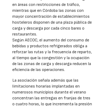
en áreas con restricciones de tráfico,
mientras que en Córdoba las zonas con
mayor concentración de establecimientos
hosteleros disponen de una plaza pública de
carga y descarga por cada cinco bares o
restaurantes.
Según AECOC, el aumento del consumo de
bebidas y productos refrigerados obliga a
reforzar las rutas y la frecuencia de reparto,
al tiempo que la congestión y la ocupación
de las zonas de carga y descarga reducen la
eficiencia de las operaciones.
La asociación señala además que las
limitaciones horarias implantadas en
numerosos municipios durante el verano
concentran las entregas en franjas de tres
o cuatro horas, lo que incrementa la presión