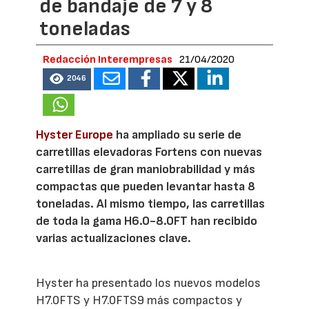
de bandaje de 7 y 8
toneladas
Redacción Interempresas
21/04/2020
2046
Hyster Europe
ha ampliado su serie de
carretillas elevadoras Fortens con nuevas
carretillas de gran maniobrabilidad y más
compactas que pueden levantar hasta 8
toneladas. Al mismo tiempo, las carretillas
de toda la gama H6.0-8.0FT han recibido
varias actualizaciones clave.
Hyster ha presentado los nuevos modelos
H7.0FTS y H7.0FTS9 más compactos y