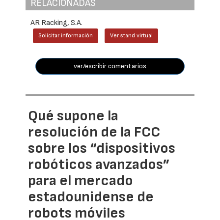
RELACIONADAS
AR Racking, S.A.
Solicitar información
Ver stand virtual
ver/escribir comentarios
Qué supone la
resolución de la FCC
sobre los “dispositivos
robóticos avanzados”
para el mercado
estadounidense de
robots móviles