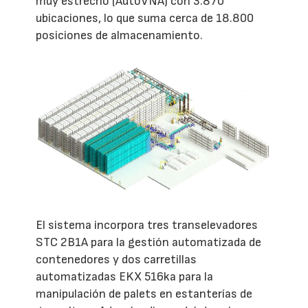
muy estrecho (AutoVNA) con 3.870
ubicaciones, lo que suma cerca de 18.800
posiciones de almacenamiento.
El sistema incorpora tres transelevadores
STC 2B1A para la gestión automatizada de
contenedores y dos carretillas
automatizadas EKX 516ka para la
manipulación de palets en estanterías de