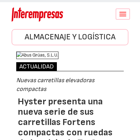
Conmutar
navegació
ALMACENAJE Y LOGÍSTICA
ACTUALIDAD
Nuevas carretillas elevadoras
compactas
Hyster presenta una
nueva serie de sus
carretillas Fortens
compactas con ruedas