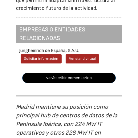
que permitirá adaptar la infraestructura al
crecimiento futuro de la actividad.
EMPRESAS O ENTIDADES
RELACIONADAS
Jungheinrich de España, S.A.U.
Solicitar información
Ver stand virtual
ver/escribir comentarios
Madrid mantiene su posición como
principal hub de centros de datos de la
Península Ibérica, con 224 MW IT
operativos y otros 228 MW IT en