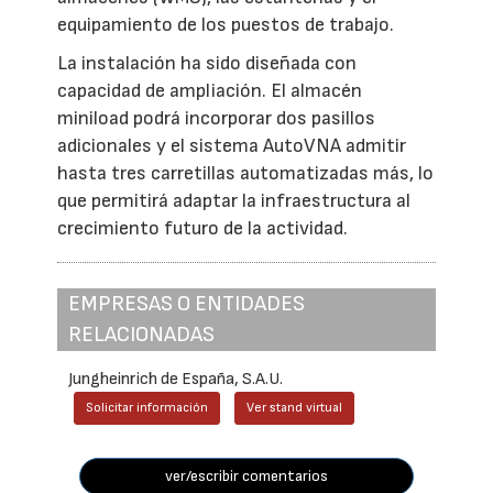
equipamiento de los puestos de trabajo.
La instalación ha sido diseñada con
capacidad de ampliación. El almacén
miniload podrá incorporar dos pasillos
adicionales y el sistema AutoVNA admitir
hasta tres carretillas automatizadas más, lo
que permitirá adaptar la infraestructura al
crecimiento futuro de la actividad.
EMPRESAS O ENTIDADES
RELACIONADAS
Jungheinrich de España, S.A.U.
Solicitar información
Ver stand virtual
ver/escribir comentarios