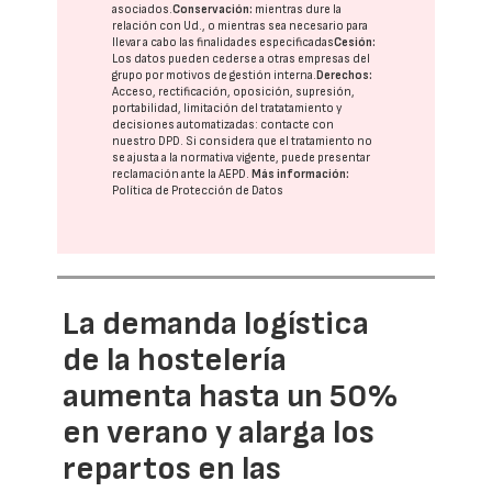
asociados.
Conservación:
mientras dure la
relación con Ud., o mientras sea necesario para
llevar a cabo las finalidades especificadas
Cesión:
Los datos pueden cederse a otras
empresas del
grupo
por motivos de gestión interna.
Derechos:
Acceso, rectificación, oposición, supresión,
portabilidad, limitación del tratatamiento y
decisiones automatizadas:
contacte con
nuestro DPD
. Si considera que el tratamiento no
se ajusta a la normativa vigente, puede presentar
reclamación ante la
AEPD
.
Más información:
Política de Protección de Datos
La demanda logística
de la hostelería
aumenta hasta un 50%
en verano y alarga los
repartos en las