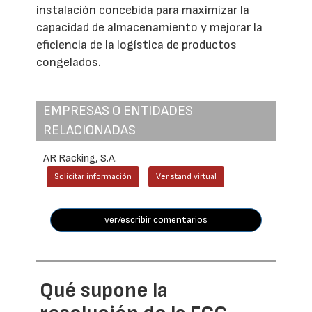
instalación concebida para maximizar la
capacidad de almacenamiento y mejorar la
eficiencia de la logística de productos
congelados.
EMPRESAS O ENTIDADES
RELACIONADAS
AR Racking, S.A.
Solicitar información
Ver stand virtual
ver/escribir comentarios
Qué supone la