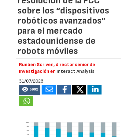
resolución de la FCC
sobre los “dispositivos
robóticos avanzados”
para el mercado
estadounidense de
robots móviles
Rueben Scriven, director sénior de
Investigación en
Interact Analysis
31/07/2026
5692