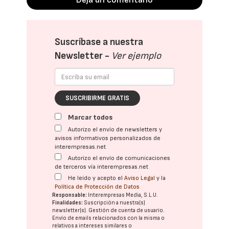
Suscríbase a nuestra
Newsletter -
Ver ejemplo
SUSCRIBIRME GRATIS
Marcar todos
Autorizo el envío de newsletters y
avisos informativos personalizados de
interempresas.net
Autorizo el envío de comunicaciones
de terceros vía interempresas.net
He leído y acepto el
Aviso Legal
y la
Política de Protección de Datos
Responsable:
Interempresas Media, S.L.U.
Finalidades:
Suscripción a nuestra(s)
newsletter(s). Gestión de cuenta de usuario.
Envío de emails relacionados con la misma o
relativos a intereses similares o