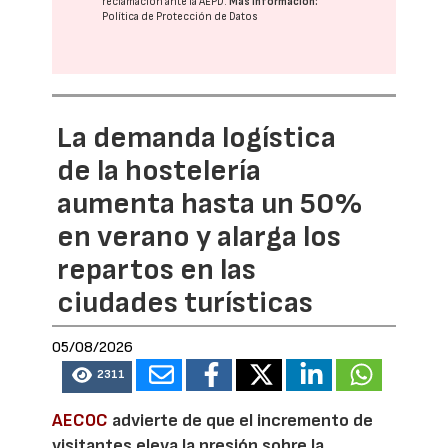
reclamación ante la
AEPD
.
Más información:
Política de Protección de Datos
La demanda logística
de la hostelería
aumenta hasta un 50%
en verano y alarga los
repartos en las
ciudades turísticas
05/08/2026
2311
AECOC
advierte de que el incremento de
visitantes eleva la presión sobre la