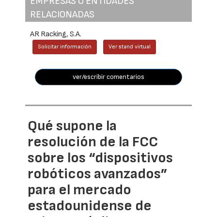
EMPRESAS O ENTIDADES
RELACIONADAS
AR Racking, S.A.
Solicitar información
Ver stand virtual
ver/escribir comentarios
Qué supone la
resolución de la FCC
sobre los “dispositivos
robóticos avanzados”
para el mercado
estadounidense de