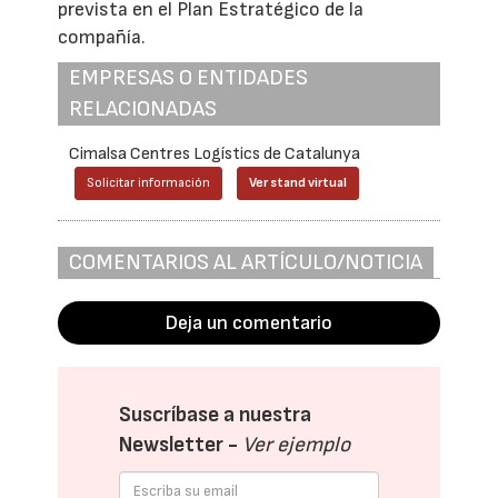
prevista en el Plan Estratégico de la
compañía.
EMPRESAS O ENTIDADES
RELACIONADAS
Cimalsa Centres Logístics de Catalunya
Solicitar información
Ver stand virtual
COMENTARIOS AL ARTÍCULO/NOTICIA
Deja un comentario
Suscríbase a nuestra
Newsletter -
Ver ejemplo