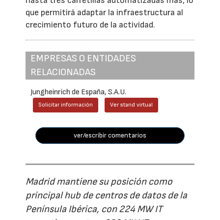
hasta tres carretillas automatizadas más, lo
que permitirá adaptar la infraestructura al
crecimiento futuro de la actividad.
EMPRESAS O ENTIDADES
RELACIONADAS
Jungheinrich de España, S.A.U.
Solicitar información
Ver stand virtual
ver/escribir comentarios
Madrid mantiene su posición como
principal hub de centros de datos de la
Península Ibérica, con 224 MW IT