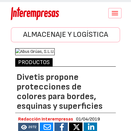
Conmutar
navegació
ALMACENAJE Y LOGÍSTICA
PRODUCTOS
Divetis propone
protecciones de
colores para bordes,
esquinas y superficies
Redacción Interempresas
01/04/2019
2072