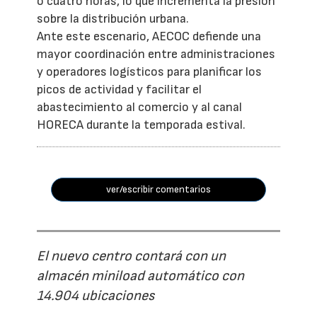
o cuatro horas, lo que incrementa la presión
sobre la distribución urbana.
Ante este escenario, AECOC defiende una
mayor coordinación entre administraciones
y operadores logísticos para planificar los
picos de actividad y facilitar el
abastecimiento al comercio y al canal
HORECA durante la temporada estival.
ver/escribir comentarios
El nuevo centro contará con un
almacén miniload automático con
14.904 ubicaciones