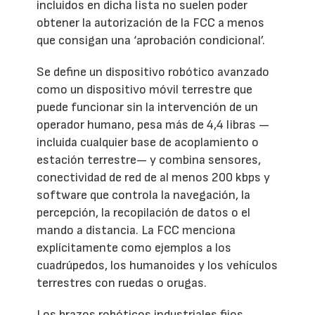
incluidos en dicha lista no suelen poder
obtener la autorización de la FCC a menos
que consigan una ‘aprobación condicional’.
Se define un dispositivo robótico avanzado
como un dispositivo móvil terrestre que
puede funcionar sin la intervención de un
operador humano, pesa más de 4,4 libras —
incluida cualquier base de acoplamiento o
estación terrestre— y combina sensores,
conectividad de red de al menos 200 kbps y
software que controla la navegación, la
percepción, la recopilación de datos o el
mando a distancia. La FCC menciona
explícitamente como ejemplos a los
cuadrúpedos, los humanoides y los vehículos
terrestres con ruedas o orugas.
Los brazos robóticos industriales fijos