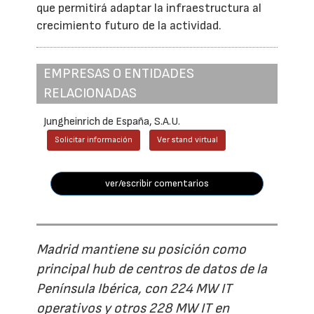
que permitirá adaptar la infraestructura al
crecimiento futuro de la actividad.
EMPRESAS O ENTIDADES
RELACIONADAS
Jungheinrich de España, S.A.U.
Solicitar información
Ver stand virtual
ver/escribir comentarios
Madrid mantiene su posición como
principal hub de centros de datos de la
Península Ibérica, con 224 MW IT
operativos y otros 228 MW IT en