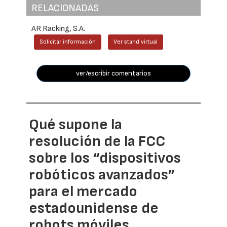
RELACIONADAS
AR Racking, S.A.
Solicitar información
Ver stand virtual
ver/escribir comentarios
Qué supone la
resolución de la FCC
sobre los “dispositivos
robóticos avanzados”
para el mercado
estadounidense de
robots móviles