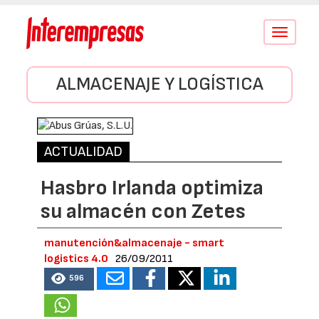
Conmutar
navegació
ALMACENAJE Y LOGÍSTICA
ACTUALIDAD
Hasbro Irlanda optimiza
su almacén con Zetes
manutención&almacenaje - smart
logistics 4.0
26/09/2011
596