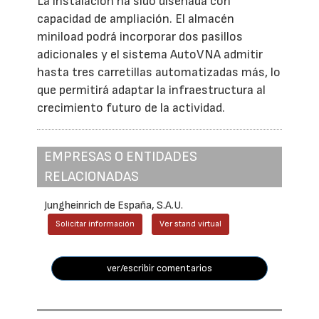
La instalación ha sido diseñada con
capacidad de ampliación. El almacén
miniload podrá incorporar dos pasillos
adicionales y el sistema AutoVNA admitir
hasta tres carretillas automatizadas más, lo
que permitirá adaptar la infraestructura al
crecimiento futuro de la actividad.
EMPRESAS O ENTIDADES
RELACIONADAS
Jungheinrich de España, S.A.U.
Solicitar información
Ver stand virtual
ver/escribir comentarios