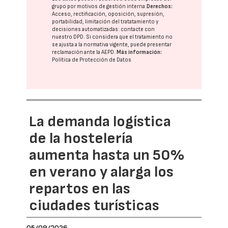
grupo
por motivos de gestión interna.
Derechos:
Acceso, rectificación, oposición, supresión,
portabilidad, limitación del tratatamiento y
decisiones automatizadas:
contacte con
nuestro DPD
. Si considera que el tratamiento no
se ajusta a la normativa vigente, puede presentar
reclamación ante la
AEPD
.
Más información:
Política de Protección de Datos
La demanda logística
de la hostelería
aumenta hasta un 50%
en verano y alarga los
repartos en las
ciudades turísticas