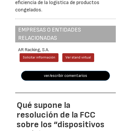
eficiencia de la logística de productos
congelados.
EMPRESAS O ENTIDADES
RELACIONADAS
AR Racking, S.A.
Solicitar información
Ver stand virtual
ver/escribir comentarios
Qué supone la
resolución de la FCC
sobre los “dispositivos