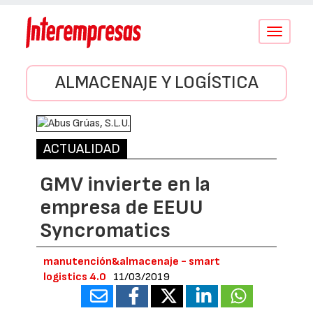
Conmutar
navegació
ALMACENAJE Y LOGÍSTICA
ACTUALIDAD
GMV invierte en la
empresa de EEUU
Syncromatics
manutención&almacenaje - smart
logistics 4.0
11/03/2019