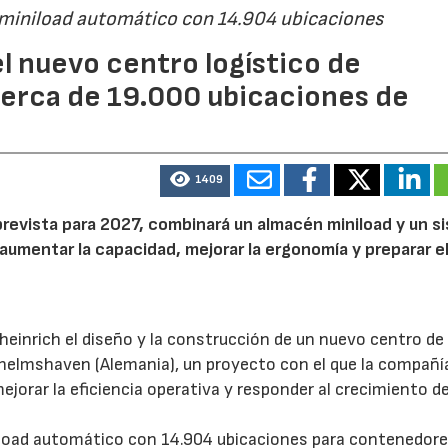
 miniload automático con 14.904 ubicaciones
l nuevo centro logístico de
erca de 19.000 ubicaciones de
1409
prevista para 2027, combinará un almacén miniload y un s
aumentar la capacidad, mejorar la ergonomía y preparar e
inrich el diseño y la construcción de un nuevo centro de
helmshaven (Alemania), un proyecto con el que la compañí
rar la eficiencia operativa y responder al crecimiento de
load automático con 14.904 ubicaciones para contenedore