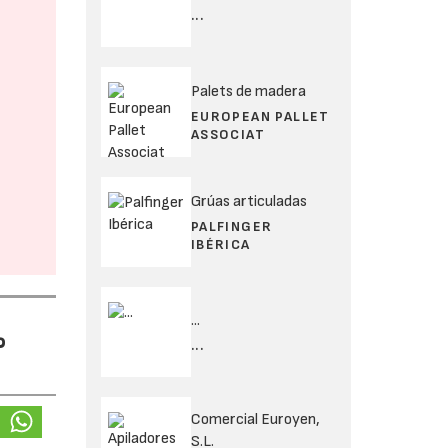
...
Palets de madera
EUROPEAN PALLET
ASSOCIAT
Grúas articuladas
PALFINGER
IBÉRICA
...
%
...
Comercial Euroyen,
S.L.