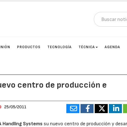
INIÓN
PRODUCTOS
TECNOLOGÍA
TÉCNICA
AGENDA
uevo centro de producción e
0
25/05/2011
 Handling Systems
su nuevo centro de producción y desar