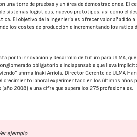
on una torre de pruebas y un área de demostraciones. El c
 de sistemas logísticos, nuevos prototipos, así como el des
ca. El objetivo de la ingeniería es ofrecer valor añadido a 
endo los costes de producción e incrementando los ratios 
ta por la innovación y desarrollo de futuro para ULMA, qu
 conglomerado obligatorio e indispensable que lleva implícit
endo” afirma Iñaki Arriola, Director Gerente de ULMA Han
l crecimiento laboral experimentado en los últimos años p
(año 2008) a una cifra que supera los 275 profesionales.
Ver ejemplo