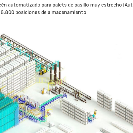
acén automatizado para palets de pasillo muy estrecho (A
 18.800 posiciones de almacenamiento.