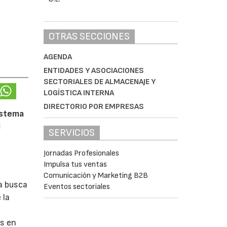
OTRAS SECCIONES
AGENDA
ENTIDADES Y ASOCIACIONES
SECTORIALES DE ALMACENAJE Y
LOGÍSTICA INTERNA
DIRECTORIO POR EMPRESAS
istema
l
SERVICIOS
Jornadas Profesionales
Impulsa tus ventas
Comunicación y Marketing B2B
a busca
Eventos sectoriales
 la
s en