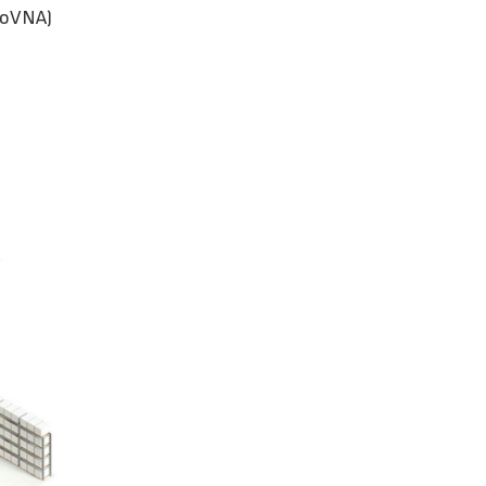
utoVNA)