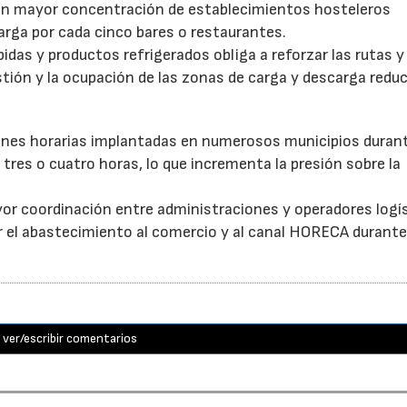
con mayor concentración de establecimientos hosteleros
arga por cada cinco bares o restaurantes.
as y productos refrigerados obliga a reforzar las rutas y 
stión y la ocupación de las zonas de carga y descarga reduc
ones horarias implantadas en numerosos municipios durant
tres o cuatro horas, lo que incrementa la presión sobre la
or coordinación entre administraciones y operadores logí
itar el abastecimiento al comercio y al canal HORECA durante
ver/escribir comentarios