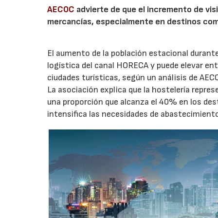
AECOC
advierte de que el incremento de visi
mercancías, especialmente en destinos com
El aumento de la población estacional duran
logística del canal HORECA y puede elevar en
ciudades turísticas, según un análisis de AEC
La asociación explica que la hostelería repres
una proporción que alcanza el 40% en los des
intensifica las necesidades de abastecimient