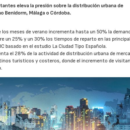
tantes eleva la presión sobre la distribución urbana de
o Benidorm, Málaga o Córdoba.
te los meses de verano incrementa hasta un 50% la deman
tre un 25% y un 30% los tiempos de reparto en las principa
OC basado en el estudio La Ciudad Tipo Española.
enta el 28% de la actividad de distribución urbana de merc
tinos turísticos y costeros, donde el incremento de visita
o.