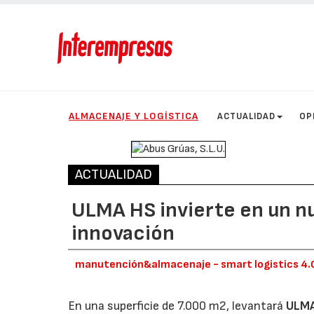
ALMACENAJE Y LOGÍSTICA
ACTUALIDAD
OP
ACTUALIDAD
ULMA HS invierte en un n
innovación
manutención&almacenaje - smart logistics 4.
En una superficie de 7.000 m2, levantará
ULMA