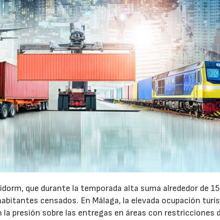
27/07/2026
29/07/2026
idorm, que durante la temporada alta suma alrededor de 1
habitantes censados. En Málaga, la elevada ocupación turís
la presión sobre las entregas en áreas con restricciones 