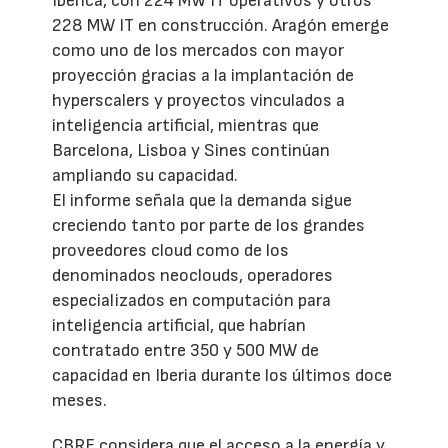
Ibérica, con 224 MW IT operativos y otros
228 MW IT en construcción. Aragón emerge
como uno de los mercados con mayor
proyección gracias a la implantación de
hyperscalers y proyectos vinculados a
inteligencia artificial, mientras que
Barcelona, Lisboa y Sines continúan
ampliando su capacidad.
El informe señala que la demanda sigue
creciendo tanto por parte de los grandes
proveedores cloud como de los
denominados neoclouds, operadores
especializados en computación para
inteligencia artificial, que habrían
contratado entre 350 y 500 MW de
capacidad en Iberia durante los últimos doce
meses.
CBRE considera que el acceso a la energía y