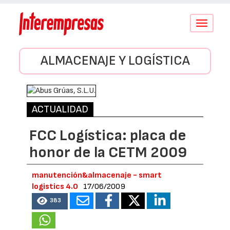
Conmutar
navegació
ALMACENAJE Y LOGÍSTICA
ACTUALIDAD
FCC Logística: placa de
honor de la CETM 2009
manutención&almacenaje - smart
logistics 4.0
17/06/2009
383