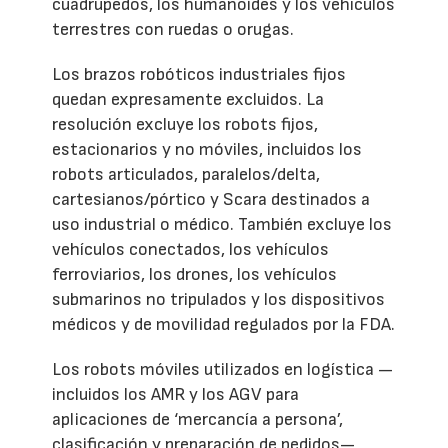
cuadrúpedos, los humanoides y los vehículos
terrestres con ruedas o orugas.
Los brazos robóticos industriales fijos
quedan expresamente excluidos. La
resolución excluye los robots fijos,
estacionarios y no móviles, incluidos los
robots articulados, paralelos/delta,
cartesianos/pórtico y Scara destinados a
uso industrial o médico. También excluye los
vehículos conectados, los vehículos
ferroviarios, los drones, los vehículos
submarinos no tripulados y los dispositivos
médicos y de movilidad regulados por la FDA.
Los robots móviles utilizados en logística —
incluidos los AMR y los AGV para
aplicaciones de ‘mercancía a persona’,
clasificación y preparación de pedidos—