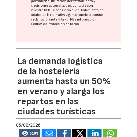
portabilidad, limitación del tratatamiento y
decisiones automatizadas:
contacte con
nuestro DPD
. Si considera que el tratamiento no
se ajusta a la normativa vigente, puede presentar
reclamación ante la
AEPD
.
Más información:
Política de Protección de Datos
La demanda logística
de la hostelería
aumenta hasta un 50%
en verano y alarga los
repartos en las
ciudades turísticas
05/08/2026
5193