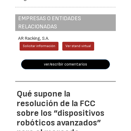
EMPRESAS O ENTIDADES
RELACIONADAS
AR Racking, S.A.
Solicitar información
Ver stand virtual
ver/escribir comentarios
Qué supone la
resolución de la FCC
sobre los “dispositivos
robóticos avanzados”