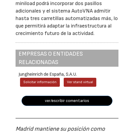
miniload podrá incorporar dos pasillos
adicionales y el sistema AutoVNA admitir
hasta tres carretillas automatizadas más, lo
que permitirá adaptar la infraestructura al
crecimiento futuro de la actividad.
EMPRESAS O ENTIDADES
RELACIONADAS
Jungheinrich de España, S.A.U.
Solicitar información
Ver stand virtual
ver/escribir comentarios
Madrid mantiene su posición como