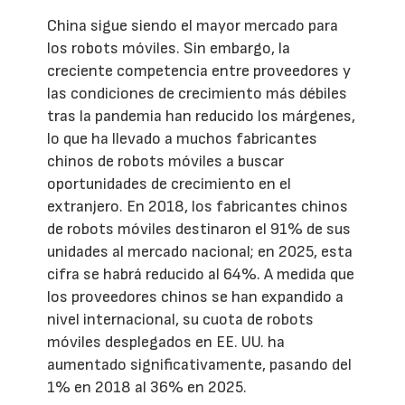
China sigue siendo el mayor mercado para
los robots móviles. Sin embargo, la
creciente competencia entre proveedores y
las condiciones de crecimiento más débiles
tras la pandemia han reducido los márgenes,
lo que ha llevado a muchos fabricantes
chinos de robots móviles a buscar
oportunidades de crecimiento en el
extranjero. En 2018, los fabricantes chinos
de robots móviles destinaron el 91% de sus
unidades al mercado nacional; en 2025, esta
cifra se habrá reducido al 64%. A medida que
los proveedores chinos se han expandido a
nivel internacional, su cuota de robots
móviles desplegados en EE. UU. ha
aumentado significativamente, pasando del
1% en 2018 al 36% en 2025.