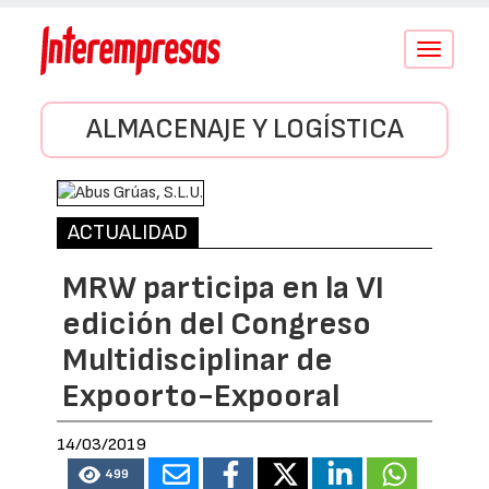
Conmutar
navegació
ALMACENAJE Y LOGÍSTICA
ACTUALIDAD
MRW participa en la VI
edición del Congreso
Multidisciplinar de
Expoorto-Expooral
14/03/2019
499