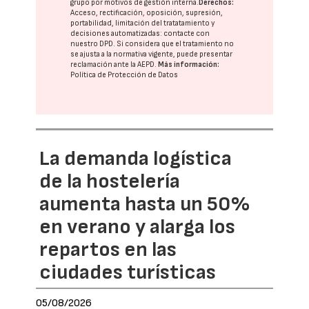
grupo
por motivos de gestión interna.
Derechos:
Acceso, rectificación, oposición, supresión,
portabilidad, limitación del tratatamiento y
decisiones automatizadas:
contacte con
nuestro DPD
. Si considera que el tratamiento no
se ajusta a la normativa vigente, puede presentar
reclamación ante la
AEPD
.
Más información:
Política de Protección de Datos
La demanda logística
de la hostelería
aumenta hasta un 50%
en verano y alarga los
repartos en las
ciudades turísticas
05/08/2026