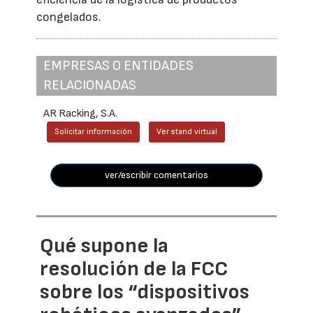
congelados.
EMPRESAS O ENTIDADES
RELACIONADAS
AR Racking, S.A.
Solicitar información
Ver stand virtual
ver/escribir comentarios
Qué supone la
resolución de la FCC
sobre los “dispositivos