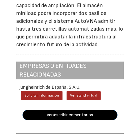
capacidad de ampliación. El almacén
miniload podrá incorporar dos pasillos
adicionales y el sistema AutoVNA admitir
hasta tres carretillas automatizadas más, lo
que permitirá adaptar la infraestructura al
crecimiento futuro de la actividad.
EMPRESAS O ENTIDADES
RELACIONADAS
Jungheinrich de España, S.A.U.
Solicitar información
Ver stand virtual
ver/escribir comentarios