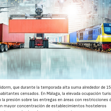
27/07/2026
29/07/2026
idorm, que durante la temporada alta suma alrededor de 1
habitantes censados. En Málaga, la elevada ocupación turís
la presión sobre las entregas en áreas con restricciones 
con mayor concentración de establecimientos hosteleros