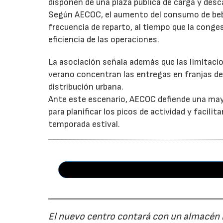
disponen de una plaza pública de carga y desc
Según AECOC, el aumento del consumo de bebid
frecuencia de reparto, al tiempo que la conge
eficiencia de las operaciones.
La asociación señala además que las limitaci
verano concentran las entregas en franjas de 
distribución urbana.
Ante este escenario, AECOC defiende una may
para planificar los picos de actividad y facil
temporada estival.
El nuevo centro contará con un almacén