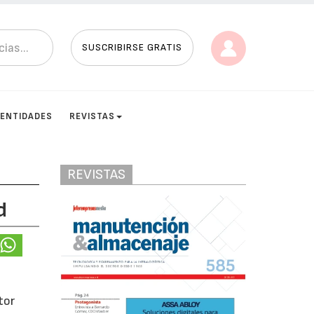
SUSCRIBIRSE GRATIS
ENTIDADES
REVISTAS
REVISTAS
d
tor