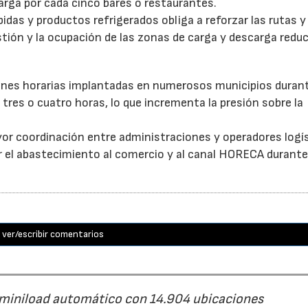
arga por cada cinco bares o restaurantes.
as y productos refrigerados obliga a reforzar las rutas y 
stión y la ocupación de las zonas de carga y descarga reduc
ones horarias implantadas en numerosos municipios durant
tres o cuatro horas, lo que incrementa la presión sobre la
or coordinación entre administraciones y operadores logí
itar el abastecimiento al comercio y al canal HORECA durante
ver/escribir comentarios
 miniload automático con 14.904 ubicaciones