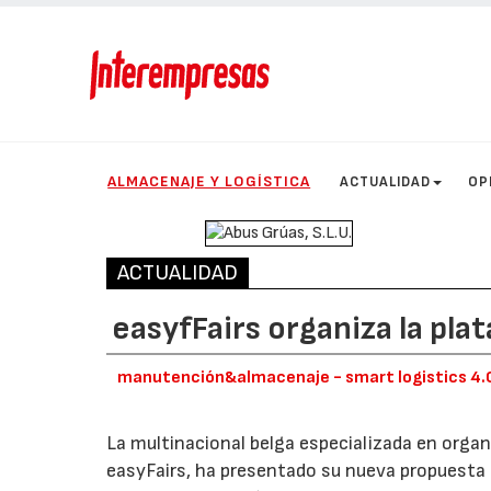
ALMACENAJE Y LOGÍSTICA
ACTUALIDAD
OP
ACTUALIDAD
easyfFairs organiza la pl
manutención&almacenaje - smart logistics 4.
La multinacional belga especializada en orga
easyFairs, ha presentado su nueva propuesta “