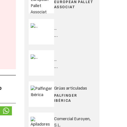
EUROPEAN PALLET
ASSOCIAT
...
...
...
...
%
Grúas articuladas
PALFINGER
IBÉRICA
Comercial Euroyen,
S.L.