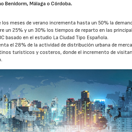
o Benidorm, Málaga o Córdoba.
te los meses de verano incrementa hasta un 50% la deman
tre un 25% y un 30% los tiempos de reparto en las principa
OC basado en el estudio La Ciudad Tipo Española.
enta el 28% de la actividad de distribución urbana de merc
tinos turísticos y costeros, donde el incremento de visita
o.