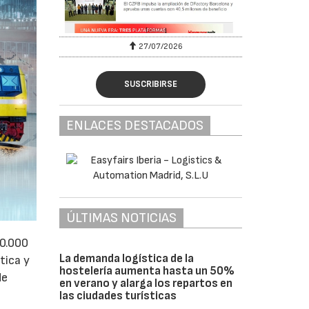
27/07/2026
SUSCRIBIRSE
ENLACES DESTACADOS
ÚLTIMAS NOTICIAS
50.000
La demanda logística de la
tica y
hostelería aumenta hasta un 50%
de
en verano y alarga los repartos en
las ciudades turísticas