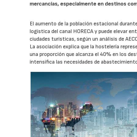
mercancías, especialmente en destinos com
El aumento de la población estacional duran
logística del canal HORECA y puede elevar en
ciudades turísticas, según un análisis de AEC
La asociación explica que la hostelería repres
una proporción que alcanza el 40% en los des
intensifica las necesidades de abastecimient