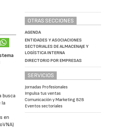
OTRAS SECCIONES
AGENDA
ENTIDADES Y ASOCIACIONES
SECTORIALES DE ALMACENAJE Y
LOGÍSTICA INTERNA
istema
DIRECTORIO POR EMPRESAS
l
SERVICIOS
Jornadas Profesionales
Impulsa tus ventas
a busca
Comunicación y Marketing B2B
 la
Eventos sectoriales
s en
utoVNA)