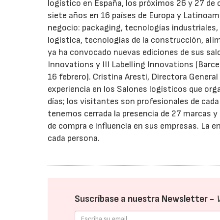
logístico en España, los próximos 26 y 27 de 
siete años en 16 países de Europa y Latinoa
negocio: packaging, tecnologías industriales,
logística, tecnologías de la construcción, al
ya ha convocado nuevas ediciones de sus sal
Innovations y III Labelling Innovations (Barce
16 febrero). Cristina Aresti, Directora General
experiencia en los Salones logísticos que org
días; los visitantes son profesionales de cada
tenemos cerrada la presencia de 27 marcas y u
de compra e influencia en sus empresas. La en
cada persona.
Suscríbase a nuestra Newsletter -