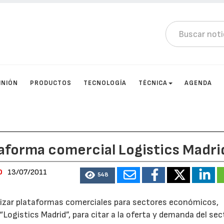
INIÓN
PRODUCTOS
TECNOLOGÍA
TÉCNICA
AGENDA
ataforma comercial Logistics Madri
0
13/07/2011
548
nizar plataformas comerciales para sectores económicos,
Logistics Madrid”, para citar a la oferta y demanda del sec