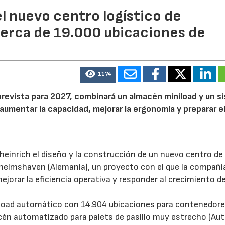
l nuevo centro logístico de
erca de 19.000 ubicaciones de
1174
prevista para 2027, combinará un almacén miniload y un s
aumentar la capacidad, mejorar la ergonomía y preparar e
inrich el diseño y la construcción de un nuevo centro de
helmshaven (Alemania), un proyecto con el que la compañí
rar la eficiencia operativa y responder al crecimiento de
load automático con 14.904 ubicaciones para contenedore
acén automatizado para palets de pasillo muy estrecho (A