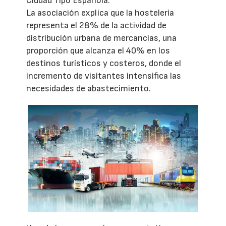
Ciudad Tipo Española.
La asociación explica que la hostelería
representa el 28% de la actividad de
distribución urbana de mercancías, una
proporción que alcanza el 40% en los
destinos turísticos y costeros, donde el
incremento de visitantes intensifica las
necesidades de abastecimiento.