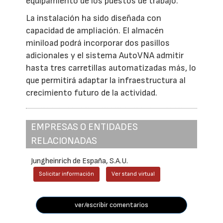
equipamiento de los puestos de trabajo.
La instalación ha sido diseñada con
capacidad de ampliación. El almacén
miniload podrá incorporar dos pasillos
adicionales y el sistema AutoVNA admitir
hasta tres carretillas automatizadas más, lo
que permitirá adaptar la infraestructura al
crecimiento futuro de la actividad.
EMPRESAS O ENTIDADES
RELACIONADAS
Jungheinrich de España, S.A.U.
Solicitar información
Ver stand virtual
ver/escribir comentarios