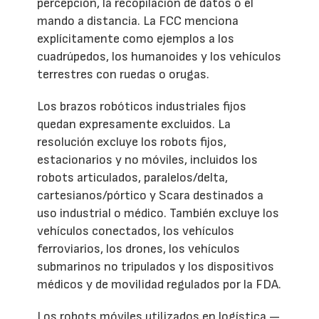
percepción, la recopilación de datos o el
mando a distancia. La FCC menciona
explícitamente como ejemplos a los
cuadrúpedos, los humanoides y los vehículos
terrestres con ruedas o orugas.
Los brazos robóticos industriales fijos
quedan expresamente excluidos. La
resolución excluye los robots fijos,
estacionarios y no móviles, incluidos los
robots articulados, paralelos/delta,
cartesianos/pórtico y Scara destinados a
uso industrial o médico. También excluye los
vehículos conectados, los vehículos
ferroviarios, los drones, los vehículos
submarinos no tripulados y los dispositivos
médicos y de movilidad regulados por la FDA.
Los robots móviles utilizados en logística —