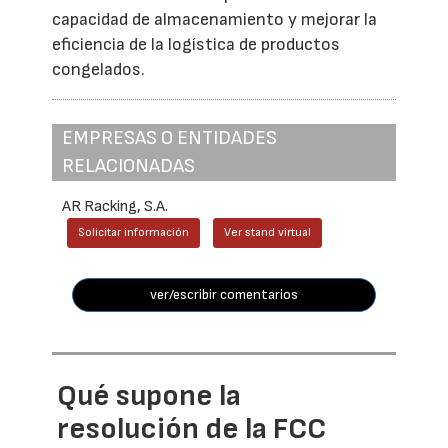
capacidad de almacenamiento y mejorar la
eficiencia de la logística de productos
congelados.
EMPRESAS O ENTIDADES
RELACIONADAS
AR Racking, S.A.
Solicitar información
Ver stand virtual
ver/escribir comentarios
Qué supone la
resolución de la FCC