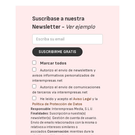
Suscríbase a nuestra
Newsletter -
Ver ejemplo
SUSCRIBIRME GRATIS
Marcar todos
Autorizo el envío de newsletters y
avisos informativos personalizados de
interempresas.net
Autorizo el envío de comunicaciones
de terceros vía interempresas.net
He leído y acepto el
Aviso Legal
y la
Política de Protección de Datos
Responsable:
Interempresas Media, S.L.U.
Finalidades:
Suscripción a nuestra(s)
newsletter(s). Gestión de cuenta de usuario.
Envío de emails relacionados con la misma o
relativos a intereses similares o
asociados.
Conservación:
mientras dure la