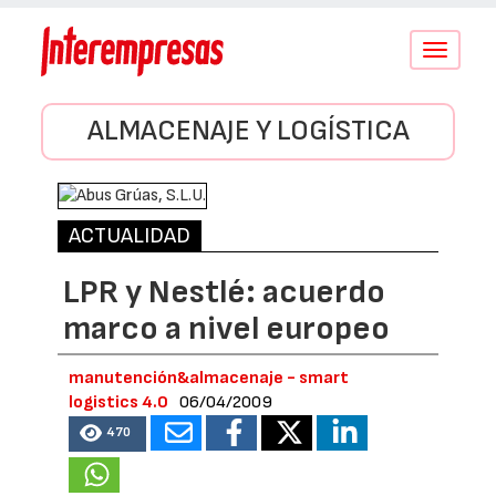
Conmutar
navegació
ALMACENAJE Y LOGÍSTICA
ACTUALIDAD
LPR y Nestlé: acuerdo
marco a nivel europeo
manutención&almacenaje - smart
logistics 4.0
06/04/2009
470