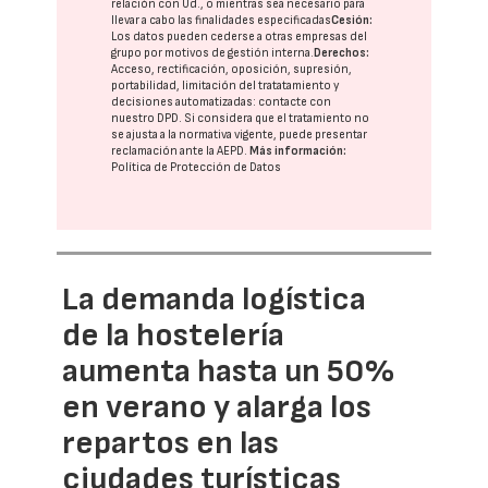
relación con Ud., o mientras sea necesario para
llevar a cabo las finalidades especificadas
Cesión:
Los datos pueden cederse a otras
empresas del
grupo
por motivos de gestión interna.
Derechos:
Acceso, rectificación, oposición, supresión,
portabilidad, limitación del tratatamiento y
decisiones automatizadas:
contacte con
nuestro DPD
. Si considera que el tratamiento no
se ajusta a la normativa vigente, puede presentar
reclamación ante la
AEPD
.
Más información:
Política de Protección de Datos
La demanda logística
de la hostelería
aumenta hasta un 50%
en verano y alarga los
repartos en las
ciudades turísticas