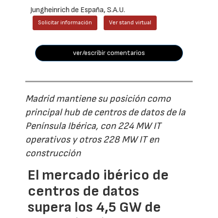
Jungheinrich de España, S.A.U.
Solicitar información
Ver stand virtual
ver/escribir comentarios
Madrid mantiene su posición como
principal hub de centros de datos de la
Península Ibérica, con 224 MW IT
operativos y otros 228 MW IT en
construcción
El mercado ibérico de
centros de datos
supera los 4,5 GW de