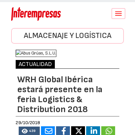
Conmutar
navegació
ALMACENAJE Y LOGÍSTICA
ACTUALIDAD
WRH Global Ibérica
estará presente en la
feria Logistics &
Distribution 2018
29/10/2018
439