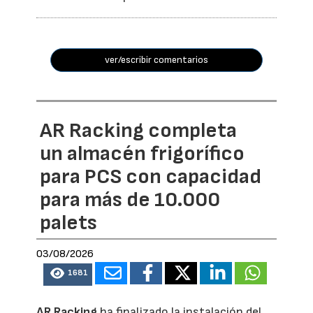
ver/escribir comentarios
AR Racking completa
un almacén frigorífico
para PCS con capacidad
para más de 10.000
palets
03/08/2026
1681
AR Racking
ha finalizado la instalación del