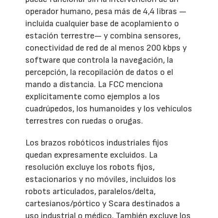
operador humano, pesa más de 4,4 libras —
incluida cualquier base de acoplamiento o
estación terrestre— y combina sensores,
conectividad de red de al menos 200 kbps y
software que controla la navegación, la
percepción, la recopilación de datos o el
mando a distancia. La FCC menciona
explícitamente como ejemplos a los
cuadrúpedos, los humanoides y los vehículos
terrestres con ruedas o orugas.
Los brazos robóticos industriales fijos
quedan expresamente excluidos. La
resolución excluye los robots fijos,
estacionarios y no móviles, incluidos los
robots articulados, paralelos/delta,
cartesianos/pórtico y Scara destinados a
uso industrial o médico. También excluye los