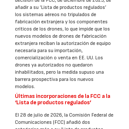
decisión de la FCC, de diciembre de 2025, de
añadir a su ‘Lista de productos regulados’
los sistemas aéreos no tripulados de
fabricación extranjera y los componentes
críticos de los drones, lo que impide que los
nuevos modelos de drones de fabricación
extranjera reciban la autorización de equipo
necesaria para su importación,
comercialización o venta en EE. UU. Los
drones ya autorizados no quedaron
inhabilitados, pero la medida supuso una
barrera prospectiva para los nuevos
modelos.
Últimas incorporaciones de la FCC a la
‘Lista de productos regulados’
El 28 de julio de 2026, la Comisión Federal de
Comunicaciones (FCC) añadió dos