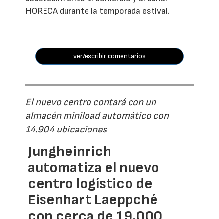
HORECA durante la temporada estival.
ver/escribir comentarios
El nuevo centro contará con un
almacén miniload automático con
14.904 ubicaciones
Jungheinrich
automatiza el nuevo
centro logístico de
Eisenhart Laeppché
con cerca de 19.000