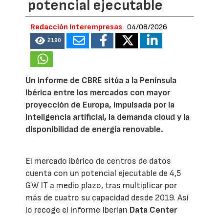
potencial ejecutable
Redacción Interempresas
04/08/2026
2190
Un informe de CBRE sitúa a la Península
Ibérica entre los mercados con mayor
proyección de Europa, impulsada por la
inteligencia artificial, la demanda cloud y la
disponibilidad de energía renovable.
El mercado ibérico de centros de datos
cuenta con un potencial ejecutable de 4,5
GW IT a medio plazo, tras multiplicar por
más de cuatro su capacidad desde 2019. Así
lo recoge el informe Iberian
Data Center