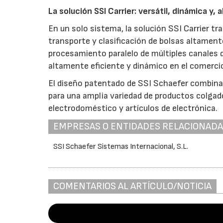
La solución SSI Carrier: versátil, dinámica y,
En un solo sistema, la solución SSI Carrier tr
transporte y clasificación de bolsas altament
procesamiento paralelo de múltiples canales d
altamente eficiente y dinámico en el comercio 
El diseño patentado de SSI Schaefer combin
para una amplia variedad de productos colga
electrodoméstico y artículos de electrónica.
EMPRESAS O ENTIDADES RELACIONAD
SSI Schaefer Sistemas Internacional, S.L.
COMENTARIOS AL ARTÍCULO/NOTICIA