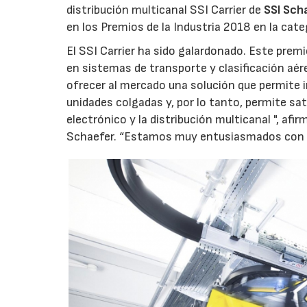
distribución multicanal SSI Carrier de
SSI Sch
en los Premios de la Industria 2018 en la categ
El SSI Carrier ha sido galardonado. Este pre
en sistemas de transporte y clasificación aére
ofrecer al mercado una solución que permite i
unidades colgadas y, por lo tanto, permite sa
electrónico y la distribución multicanal ", af
Schaefer. “Estamos muy entusiasmados con es