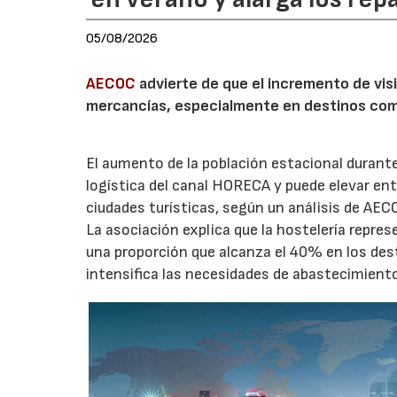
05/08/2026
AECOC
advierte de que el incremento de visi
mercancías, especialmente en destinos com
El aumento de la población estacional duran
logística del canal HORECA y puede elevar en
ciudades turísticas, según un análisis de AEC
La asociación explica que la hostelería repres
una proporción que alcanza el 40% en los des
intensifica las necesidades de abastecimient