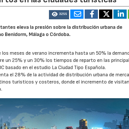
3255
tantes eleva la presión sobre la distribución urbana de
o Benidorm, Málaga o Córdoba.
te los meses de verano incrementa hasta un 50% la deman
tre un 25% y un 30% los tiempos de reparto en las principa
OC basado en el estudio La Ciudad Tipo Española.
enta el 28% de la actividad de distribución urbana de merc
tinos turísticos y costeros, donde el incremento de visita
o.