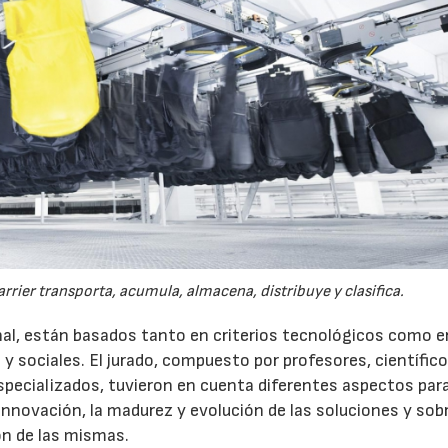
arrier transporta, acumula, almacena, distribuye y clasifica.
al, están basados tanto en criterios tecnológicos como e
y sociales. El jurado, compuesto por profesores, científico
especializados, tuvieron en cuenta diferentes aspectos para
innovación, la madurez y evolución de las soluciones y sob
ón de las mismas.