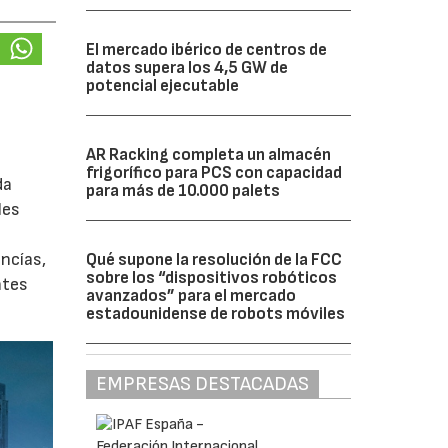
El mercado ibérico de centros de
datos supera los 4,5 GW de
potencial ejecutable
AR Racking completa un almacén
frigorífico para PCS con capacidad
da
para más de 10.000 palets
les
ancías,
Qué supone la resolución de la FCC
sobre los “dispositivos robóticos
ntes
avanzados” para el mercado
estadounidense de robots móviles
EMPRESAS DESTACADAS