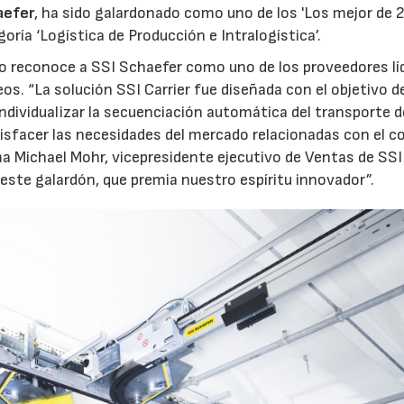
aefer
, ha sido galardonado como uno de los 'Los mejor de 
oría ‘Logística de Producción e Intralogística’.
mio reconoce a SSI Schaefer como uno de los proveedores lí
os. “La solución SSI Carrier fue diseñada con el objetivo d
ndividualizar la secuenciación automática del transporte d
tisfacer las necesidades del mercado relacionadas con el 
irma Michael Mohr, vicepresidente ejecutivo de Ventas de SSI
te galardón, que premia nuestro espíritu innovador”.