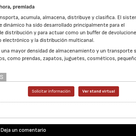
 ahora, premiada
ansporta, acumula, almacena, distribuye y clasifica. El sist
e dinámico ha sido desarrollado principalmente para el
e distribución y para actuar como un buffer de devolucion
electrónico y la distribución multicanal.
a una mayor densidad de almacenamiento y un transporte 
dos, como prendas, zapatos, juguetes, cosméticos, pequeñ
AS
Solicitar información
Ver stand virtual
Deja un comentario