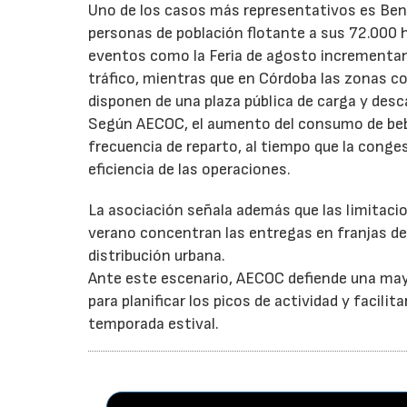
Uno de los casos más representativos es Ben
personas de población flotante a sus 72.000 
eventos como la Feria de agosto incrementan 
tráfico, mientras que en Córdoba las zonas 
disponen de una plaza pública de carga y desc
Según AECOC, el aumento del consumo de bebid
frecuencia de reparto, al tiempo que la conge
eficiencia de las operaciones.
La asociación señala además que las limitaci
verano concentran las entregas en franjas de 
distribución urbana.
Ante este escenario, AECOC defiende una may
para planificar los picos de actividad y facil
temporada estival.