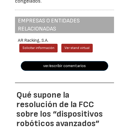
congelados.
EMPRESAS O ENTIDADES
RELACIONADAS
AR Racking, S.A.
Solicitar información
Ver stand virtual
ver/escribir comentarios
Qué supone la
resolución de la FCC
sobre los “dispositivos
robóticos avanzados”