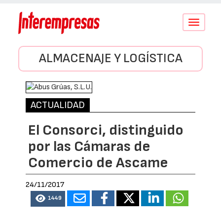
Conmutar
navegació
ALMACENAJE Y LOGÍSTICA
ACTUALIDAD
El Consorci, distinguido
por las Cámaras de
Comercio de Ascame
24/11/2017
1449