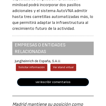
miniload podrá incorporar dos pasillos
adicionales y el sistema AutoVNA admitir
hasta tres carretillas automatizadas más, lo
que permitirá adaptar la infraestructura al
crecimiento futuro de la actividad.
EMPRESAS O ENTIDADES
RELACIONADAS
Jungheinrich de España, S.A.U.
Solicitar información
Ver stand virtual
ver/escribir comentarios
Madrid mantiene su posición como