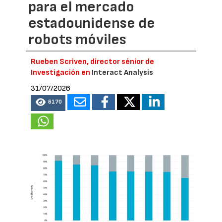
para el mercado
estadounidense de
robots móviles
Rueben Scriven, director sénior de
Investigación en
Interact Analysis
31/07/2026
6170