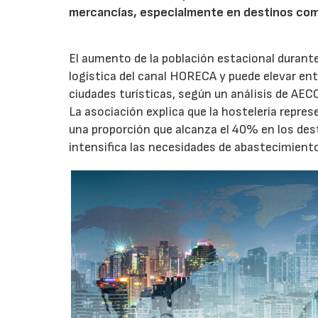
mercancías, especialmente en destinos com
El aumento de la población estacional duran
logística del canal HORECA y puede elevar en
ciudades turísticas, según un análisis de AEC
La asociación explica que la hostelería repres
una proporción que alcanza el 40% en los des
intensifica las necesidades de abastecimient