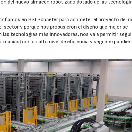
cución del nuevo almacén robotizado dotado de las tecnolog
Confiamos en SSI Schaefer para acometer el proyecto del 
l sector y porque nos propusieron el diseño que mejor se
n las tecnologías más innovadoras, nos va a permitir segui
armacias) con un alto nivel de eficiencia y seguir expandi