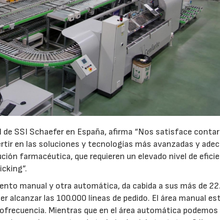
al de SSI Schaefer en España, afirma “Nos satisface conta
rtir en las soluciones y tecnologías más avanzadas y ade
ución farmacéutica, que requieren un elevado nivel de eficie
icking”.
ento manual y otra automática, da cabida a sus más de 22
er alcanzar las 100.000 líneas de pedido. El área manual es
iofrecuencia. Mientras que en el área automática podemos