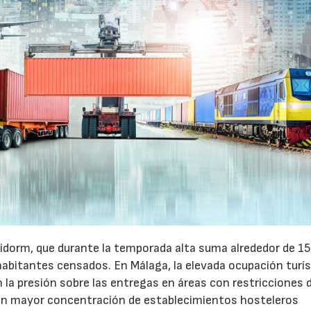
idorm, que durante la temporada alta suma alrededor de 1
habitantes censados. En Málaga, la elevada ocupación turís
la presión sobre las entregas en áreas con restricciones 
con mayor concentración de establecimientos hosteleros