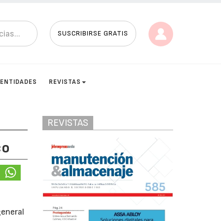
SUSCRIBIRSE GRATIS
ENTIDADES
REVISTAS
REVISTAS
co
general