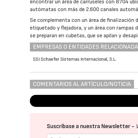
encontrar un área de carruseles con 8704 ubic
autómatas con más de 2.600 canales automá
Se complementa con un área de finalización d
etiquetado y flejadora, y un área con rampas d
se preparan en cubetas, que se apilan y desa
EMPRESAS O ENTIDADES RELACIONAD
SSI Schaefer Sistemas Internacional, S.L.
COMENTARIOS AL ARTÍCULO/NOTICIA
Suscríbase a nuestra Newsletter -