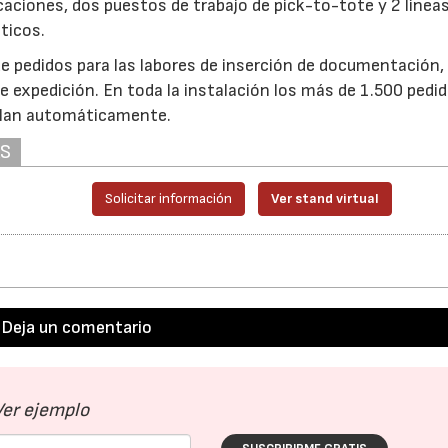
aciones, dos puestos de trabajo de pick-to-tote y 2 línea
ticos.
e pedidos para las labores de inserción de documentación,
e expedición. En toda la instalación los más de 1.500 pedid
pilan automáticamente.
AS
Solicitar información
Ver stand virtual
Deja un comentario
Ver ejemplo