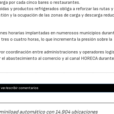
arga por cada cinco bares o restaurantes.
as y productos refrigerados obliga a reforzar las rutas y 
stión y la ocupación de las zonas de carga y descarga reduc
ones horarias implantadas en numerosos municipios durant
tres o cuatro horas, lo que incrementa la presión sobre la
or coordinación entre administraciones y operadores logí
itar el abastecimiento al comercio y al canal HORECA durante
ver/escribir comentarios
 miniload automático con 14.904 ubicaciones