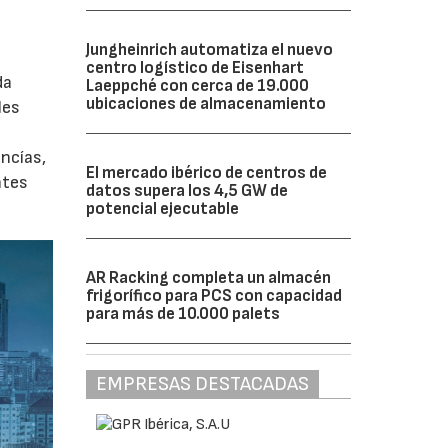
Jungheinrich automatiza el nuevo
centro logístico de Eisenhart
da
Laeppché con cerca de 19.000
ubicaciones de almacenamiento
les
ancías,
El mercado ibérico de centros de
ntes
datos supera los 4,5 GW de
potencial ejecutable
AR Racking completa un almacén
frigorífico para PCS con capacidad
para más de 10.000 palets
EMPRESAS DESTACADAS