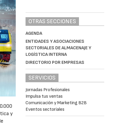
OTRAS SECCIONES
AGENDA
ENTIDADES Y ASOCIACIONES
SECTORIALES DE ALMACENAJE Y
LOGÍSTICA INTERNA
DIRECTORIO POR EMPRESAS
SERVICIOS
Jornadas Profesionales
Impulsa tus ventas
Comunicación y Marketing B2B
50.000
Eventos sectoriales
tica y
de