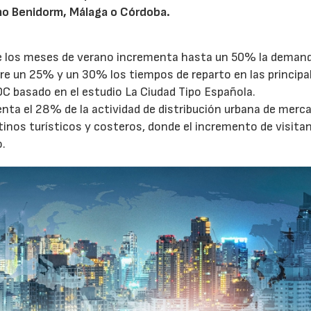
o Benidorm, Málaga o Córdoba.
te los meses de verano incrementa hasta un 50% la deman
tre un 25% y un 30% los tiempos de reparto en las principa
OC basado en el estudio La Ciudad Tipo Española.
enta el 28% de la actividad de distribución urbana de merc
tinos turísticos y costeros, donde el incremento de visita
o.