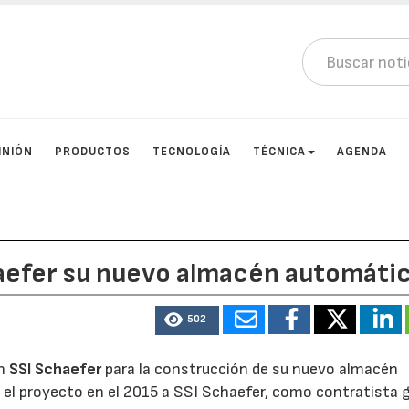
INIÓN
PRODUCTOS
TECNOLOGÍA
TÉCNICA
AGENDA
haefer su nuevo almacén automáti
502
en
SSI Schaefer
para la construcción de su nuevo almacén
el proyecto en el 2015 a SSI Schaefer, como contratista 