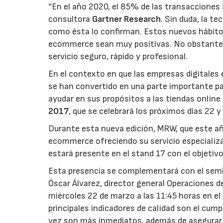
“En el año 2020, el 85% de las transacciones 
consultora
Gartner Research
. Sin duda, la t
como ésta lo confirman. Estos nuevos hábitos
ecommerce sean muy positivas. No obstante, 
servicio seguro, rápido y profesional.
En el contexto en que las empresas digitales 
se han convertido en una parte importante par
ayudar en sus propósitos a las tiendas online
2017
, que se celebrará los próximos días 22 y
Durante esta nueva edición, MRW, que este año
ecommerce ofreciendo su servicio especializad
estará presente en el stand 17 con el objetivo
Esta presencia se complementará con el semin
Óscar Álvarez, director general Operaciones d
miércoles 22 de marzo a las 11:45 horas en el 
principales indicadores de calidad son el cum
vez son más inmediatos, además de asegurar q