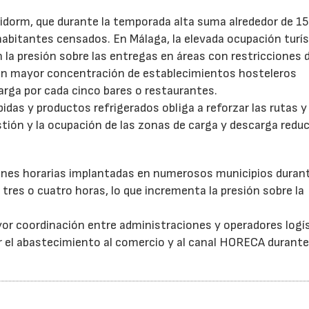
idorm, que durante la temporada alta suma alrededor de 1
habitantes censados. En Málaga, la elevada ocupación turís
la presión sobre las entregas en áreas con restricciones 
con mayor concentración de establecimientos hosteleros
arga por cada cinco bares o restaurantes.
as y productos refrigerados obliga a reforzar las rutas y 
stión y la ocupación de las zonas de carga y descarga reduc
ones horarias implantadas en numerosos municipios durant
tres o cuatro horas, lo que incrementa la presión sobre la
or coordinación entre administraciones y operadores logí
itar el abastecimiento al comercio y al canal HORECA durante