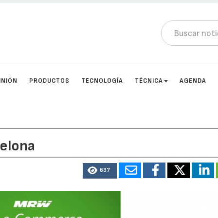
INIÓN
PRODUCTOS
TECNOLOGÍA
TÉCNICA
AGENDA
elona
637