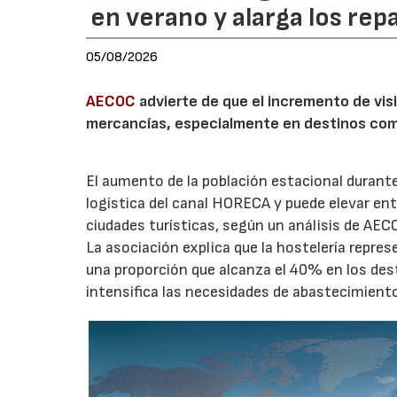
en verano y alarga los rep
05/08/2026
AECOC
advierte de que el incremento de visi
mercancías, especialmente en destinos com
El aumento de la población estacional duran
logística del canal HORECA y puede elevar en
ciudades turísticas, según un análisis de AEC
La asociación explica que la hostelería repres
una proporción que alcanza el 40% en los des
intensifica las necesidades de abastecimient