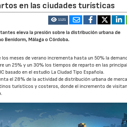
artos en las ciudades turísticas
1121
tantes eleva la presión sobre la distribución urbana de
o Benidorm, Málaga o Córdoba.
te los meses de verano incrementa hasta un 50% la deman
tre un 25% y un 30% los tiempos de reparto en las principa
OC basado en el estudio La Ciudad Tipo Española.
enta el 28% de la actividad de distribución urbana de merc
tinos turísticos y costeros, donde el incremento de visita
o.