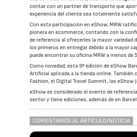
contar con un partner de transporte que aporte
experiencia del cliente sea totalmente satisf
Con esta participación en eShow, MRW ratific
pionera en ecommerce, contando con la confia
de referencia al ofrecerles la mayor variedad 
los primeros en entregar debido a la mayor cap
puede encontrar su oficina MRW a menos de 
Como novedad, esta 9ª edición de eShow Barce
Artificial aplicada a la tienda online. Tamb
Fashion, el Digital Travel Summit, las eShow 
eShow es considerado el evento de referencia a
sector y tiene ediciones, además de en Barcel
COMENTARIOS AL ARTÍCULO/NOTICIA