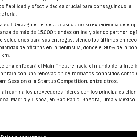
 fiabilidad y efectividad es crucial para conseguir que la
actoria.
a su liderazgo en el sector así como su experiencia de em
nza de más de 15.000 tiendas online y siendo partner log
de soluciones para sus entregas, siendo los últimos en rec
ilaridad de oficinas en la península, donde el 90% de la po
5 km.
lona enfocará el Main Theatre hacia el mundo de la Intel
ién contará con una renovación de formatos conocidos como 
Jam Session o la Startup Competition, entre otros.
l reunir a los proveedores líderes con los principales clien
ona, Madrid y Lisboa, en Sao Pablo, Bogotá, Lima y México 