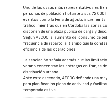
Uno de los casos más representativos es Ben
personas de población flotante a sus 72.000 
eventos como la Feria de agosto incrementan 
tráfico, mientras que en Córdoba las zonas 
disponen de una plaza pública de carga y desc
Según AECOC, el aumento del consumo de bebid
frecuencia de reparto, al tiempo que la conge
eficiencia de las operaciones.
La asociación señala además que las limitaci
verano concentran las entregas en franjas de 
distribución urbana.
Ante este escenario, AECOC defiende una may
para planificar los picos de actividad y facil
temporada estival.