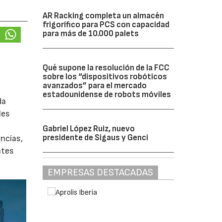
AR Racking completa un almacén
frigorífico para PCS con capacidad
para más de 10.000 palets
Qué supone la resolución de la FCC
sobre los “dispositivos robóticos
avanzados” para el mercado
estadounidense de robots móviles
da
les
Gabriel López Ruiz, nuevo
presidente de Sigaus y Genci
ancías,
ntes
EMPRESAS DESTACADAS